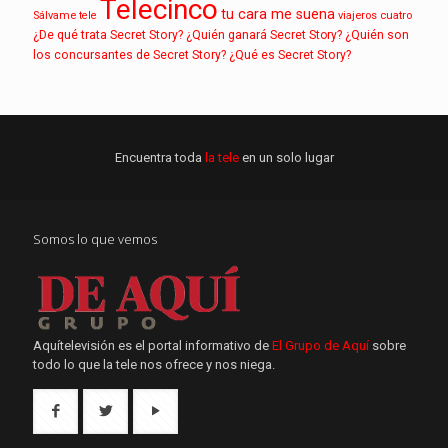
Telecinco
tu cara me suena
Sálvame
tele
viajeros cuatro
¿De qué trata Secret Story?
¿Quién ganará Secret Story?
¿Quién son
los concursantes de Secret Story?
¿Qué es Secret Story?
Encuentra toda
la tele
en un solo lugar
Somos lo que vemos
Aquítelevisión es el portal informativo de
El Grupo de Aquí
sobre
todo lo que la tele nos ofrece y nos niega.