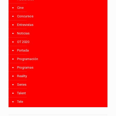
Cine
Concursos
Entrevistas
Noticias
OT 2020
Portada
Programación
Programas
Reality
Series
Talent
Tele