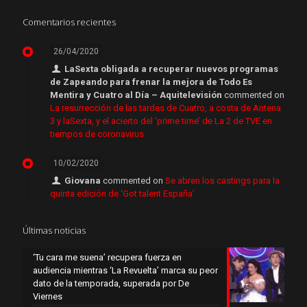
Comentarios recientes
26/04/2020
LaSexta obligada a recuperar nuevos programas
de Zapeando para frenar la mejora de Todo Es
Mentira y Cuatro al Día – Aquitelevisión
commented on
La resurrección de las tardes de Cuatro, a costa de Antena
3 y laSexta, y el acierto del ‘prime time’ de La 2 de TVE en
tiempos de coronavirus
10/02/2020
Giovana
commented on
Se abren los castings para la
quinta edición de ‘Got talent España’
Últimas noticias
‘Tu cara me suena’ recupera fuerza en
audiencia mientras ‘La Revuelta’ marca su peor
dato de la temporada, superada por De
Viernes