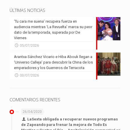
ÚLTIMAS NOTICIAS
‘Tu cara me suena’ recupera fuerza en
audiencia mientras ‘La Revuelta’ marca su peor
dato de la temporada, superada por De
Viernes
05/07/2026
Arantxa Sánchez Vicario e Hiba Abouk llegan a
‘Universo Calleja’ para descubrir la China de los
emperadores y los Guerreros de Terracota
03/07/2026
COMENTARIOS RECIENTES
26/04/2020
LaSexta obligada a recuperar nuevos programas
de Zapeando para frenar la mejora de Todo Es