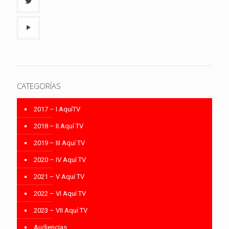
CATEGORÍAS
2017 – I AquíTV
2018 – II Aquí TV
2019 – III Aquí TV
2020 – IV Aquí TV
2021 – V Aquí TV
2022 – VI Aquí TV
2023 – VII Aquí TV
Audiencias