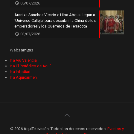
05/07/2026
Arantxa Sánchez Vicario e Hiba Abouk llegan a
‘Universo Calleja’ para descubrir la China de los
emperadores y los Guerreros de Terracota
03/07/2026
Webs amigas
Ir a Viu València
Ir a El Periódico de Aquí
Ir a Infodiari
Ir a Aquicarmen
© 2026 AquiTelevisión. Todos los derechos reservados.
Eventos y