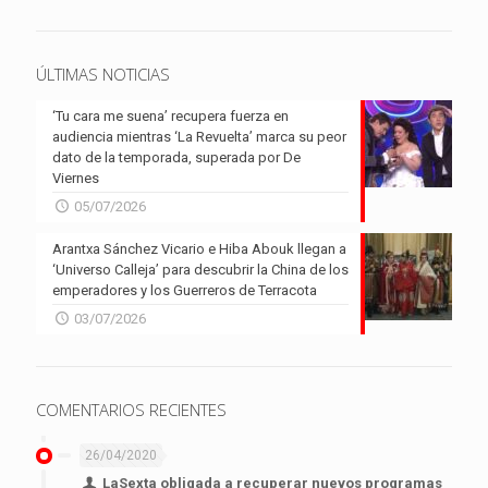
ÚLTIMAS NOTICIAS
‘Tu cara me suena’ recupera fuerza en
audiencia mientras ‘La Revuelta’ marca su peor
dato de la temporada, superada por De
Viernes
05/07/2026
Arantxa Sánchez Vicario e Hiba Abouk llegan a
‘Universo Calleja’ para descubrir la China de los
emperadores y los Guerreros de Terracota
03/07/2026
COMENTARIOS RECIENTES
26/04/2020
LaSexta obligada a recuperar nuevos programas