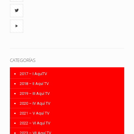
CATEGORÍAS
2017 – I AquíTV
2018 – II Aquí TV
2019 – III Aquí TV
2020 – IV Aquí TV
2021 – V Aquí TV
2022 – VI Aquí TV
2023 – VII Aquí TV