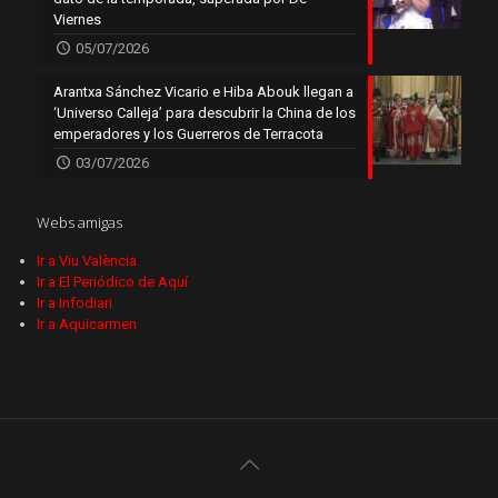
Viernes
05/07/2026
Arantxa Sánchez Vicario e Hiba Abouk llegan a
‘Universo Calleja’ para descubrir la China de los
emperadores y los Guerreros de Terracota
03/07/2026
Webs amigas
Ir a Viu València
Ir a El Periódico de Aquí
Ir a Infodiari
Ir a Aquicarmen