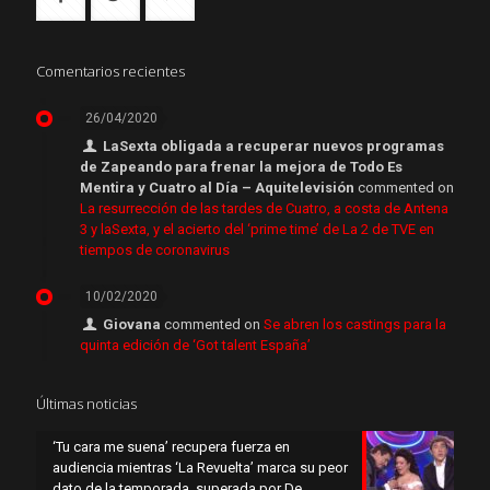
Comentarios recientes
26/04/2020
LaSexta obligada a recuperar nuevos programas
de Zapeando para frenar la mejora de Todo Es
Mentira y Cuatro al Día – Aquitelevisión
commented on
La resurrección de las tardes de Cuatro, a costa de Antena
3 y laSexta, y el acierto del ‘prime time’ de La 2 de TVE en
tiempos de coronavirus
10/02/2020
Giovana
commented on
Se abren los castings para la
quinta edición de ‘Got talent España’
Últimas noticias
‘Tu cara me suena’ recupera fuerza en
audiencia mientras ‘La Revuelta’ marca su peor
dato de la temporada, superada por De