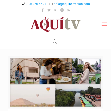
+ 96 266 56 71
hola@aquitelevision.com