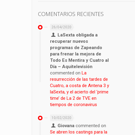
COMENTARIOS RECIENTES
26/04/2020
LaSexta obligada a
recuperar nuevos
programas de Zapeando
para frenar la mejora de
Todo Es Mentira y Cuatro al
Día – Aquitelevisión
commented on
La
resurrección de las tardes de
Cuatro, a costa de Antena 3 y
laSexta, y el acierto del ‘prime
time’ de La 2 de TVE en
tiempos de coronavirus
10/02/2020
Giovana
commented on
Se abren los castings para la