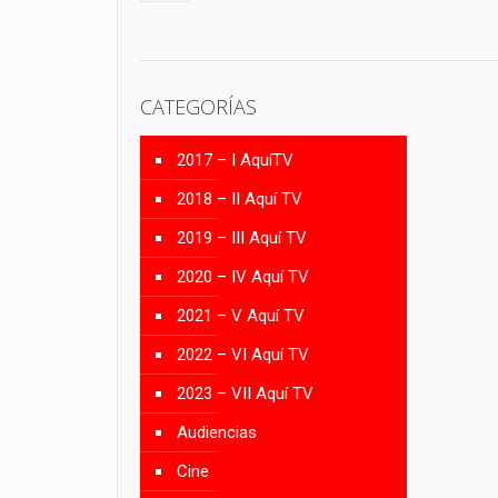
CATEGORÍAS
2017 – I AquíTV
2018 – II Aquí TV
2019 – III Aquí TV
2020 – IV Aquí TV
2021 – V Aquí TV
2022 – VI Aquí TV
2023 – VII Aquí TV
Audiencias
Cine