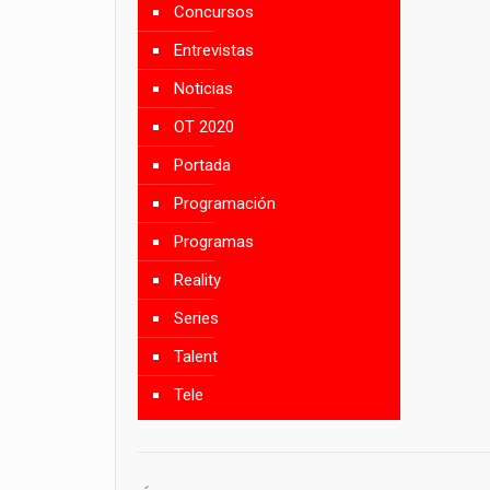
Concursos
Entrevistas
Noticias
OT 2020
Portada
Programación
Programas
Reality
Series
Talent
Tele