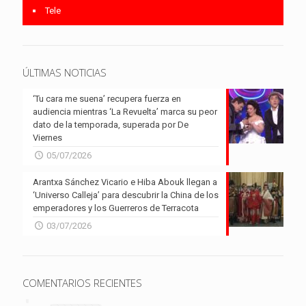
Tele
ÚLTIMAS NOTICIAS
‘Tu cara me suena’ recupera fuerza en
audiencia mientras ‘La Revuelta’ marca su peor
dato de la temporada, superada por De
Viernes
05/07/2026
Arantxa Sánchez Vicario e Hiba Abouk llegan a
‘Universo Calleja’ para descubrir la China de los
emperadores y los Guerreros de Terracota
03/07/2026
COMENTARIOS RECIENTES