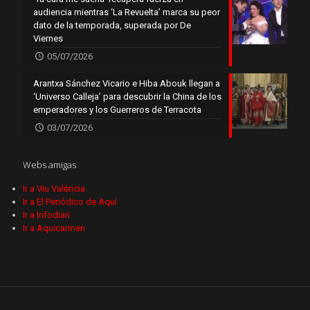
audiencia mientras ‘La Revuelta’ marca su peor
dato de la temporada, superada por De
Viernes
05/07/2026
Arantxa Sánchez Vicario e Hiba Abouk llegan a
‘Universo Calleja’ para descubrir la China de los
emperadores y los Guerreros de Terracota
03/07/2026
Webs amigas
Ir a Viu València
Ir a El Periódico de Aquí
Ir a Infodiari
Ir a Aquicarmen