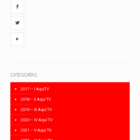
CATEGORÍAS
2017 – I AquíTV
2018 – II Aquí TV
2019 – III Aquí TV
2020 – IV Aquí TV
2021 – V Aquí TV