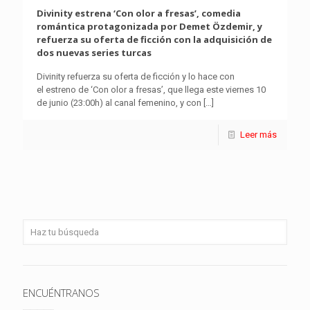
Divinity estrena ‘Con olor a fresas’, comedia
romántica protagonizada por Demet Özdemir, y
refuerza su oferta de ficción con la adquisición de
dos nuevas series turcas
Divinity refuerza su oferta de ficción y lo hace con
el estreno de ‘Con olor a fresas’, que llega este viernes 10
de junio (23:00h) al canal femenino, y con
[…]
Leer más
ENCUÉNTRANOS