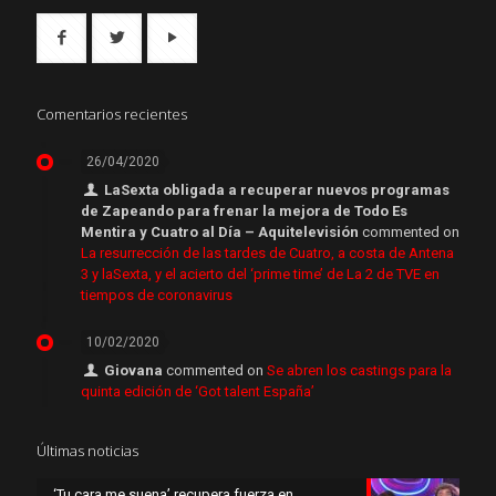
Comentarios recientes
26/04/2020
LaSexta obligada a recuperar nuevos programas
de Zapeando para frenar la mejora de Todo Es
Mentira y Cuatro al Día – Aquitelevisión
commented on
La resurrección de las tardes de Cuatro, a costa de Antena
3 y laSexta, y el acierto del ‘prime time’ de La 2 de TVE en
tiempos de coronavirus
10/02/2020
Giovana
commented on
Se abren los castings para la
quinta edición de ‘Got talent España’
Últimas noticias
‘Tu cara me suena’ recupera fuerza en