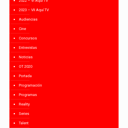
2022 – VI Aquí TV
2023 – VII Aquí TV
Audiencias
Cine
Concursos
Entrevistas
Noticias
OT 2020
Portada
Programación
Programas
Reality
Series
Talent