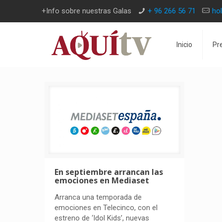
+Info sobre nuestras Galas
+ 96 266 56 71
ho
Inicio
Pr
En septiembre arrancan las
emociones en Mediaset
Arranca una temporada de
emociones en Telecinco, con el
estreno de ‘Idol Kids’, nuevas