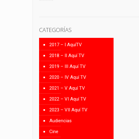
CATEGORÍAS
2017 – I AquíTV
2018 – II Aquí TV
2019 – III Aquí TV
2020 – IV Aquí TV
2021 – V Aquí TV
2022 – VI Aquí TV
2023 – VII Aquí TV
Audiencias
Cine