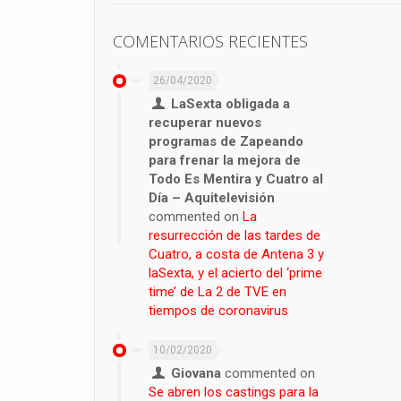
COMENTARIOS RECIENTES
26/04/2020
LaSexta obligada a
recuperar nuevos
programas de Zapeando
para frenar la mejora de
Todo Es Mentira y Cuatro al
Día – Aquitelevisión
commented on
La
resurrección de las tardes de
Cuatro, a costa de Antena 3 y
laSexta, y el acierto del ‘prime
time’ de La 2 de TVE en
tiempos de coronavirus
10/02/2020
Giovana
commented on
Se abren los castings para la