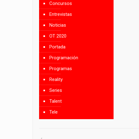
Concursos
Entrevistas
Noticias
OT 2020
Portada
Programación
Programas
Reality
Series
Talent
Tele