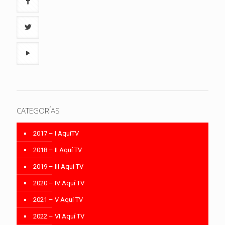
CATEGORÍAS
2017 – I AquíTV
2018 – II Aquí TV
2019 – III Aquí TV
2020 – IV Aquí TV
2021 – V Aquí TV
2022 – VI Aquí TV