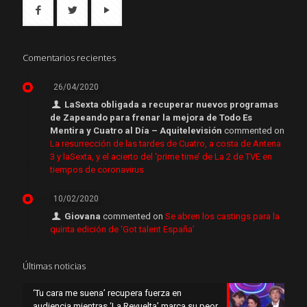
Comentarios recientes
26/04/2020
LaSexta obligada a recuperar nuevos programas
de Zapeando para frenar la mejora de Todo Es
Mentira y Cuatro al Día – Aquitelevisión
commented on
La resurrección de las tardes de Cuatro, a costa de Antena
3 y laSexta, y el acierto del ‘prime time’ de La 2 de TVE en
tiempos de coronavirus
10/02/2020
Giovana
commented on
Se abren los castings para la
quinta edición de ‘Got talent España’
Últimas noticias
‘Tu cara me suena’ recupera fuerza en
audiencia mientras ‘La Revuelta’ marca su peor