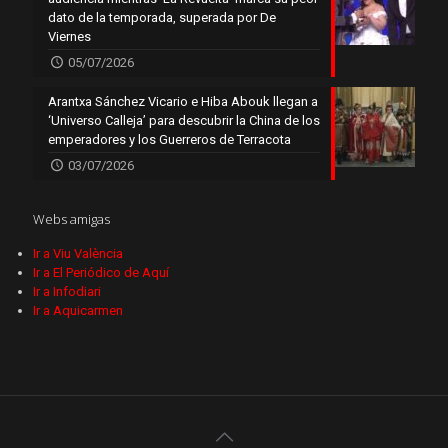
dato de la temporada, superada por De
Viernes
05/07/2026
Arantxa Sánchez Vicario e Hiba Abouk llegan a
‘Universo Calleja’ para descubrir la China de los
emperadores y los Guerreros de Terracota
03/07/2026
Webs amigas
Ir a Viu València
Ir a El Periódico de Aquí
Ir a Infodiari
Ir a Aquicarmen