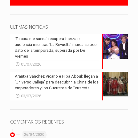
ÚLTIMAS NOTICIAS
‘Tu cara me suena’ recupera fuerza en
audiencia mientras ‘La Revuelta’ marca su peor
dato de la temporada, superada por De
Viernes
05/07/2026
Arantxa Sánchez Vicario e Hiba Abouk llegan a
‘Universo Calleja’ para descubrir la China de los
emperadores y los Guerreros de Terracota
03/07/2026
COMENTARIOS RECIENTES
26/04/2020