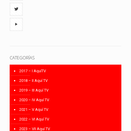
CATEGORÍAS
2017 – I AquíTV
2018 – II Aquí TV
2019 – III Aquí TV
2020 – IV Aquí TV
2021 – V Aquí TV
2022 – VI Aquí TV
2023 – VII Aquí TV