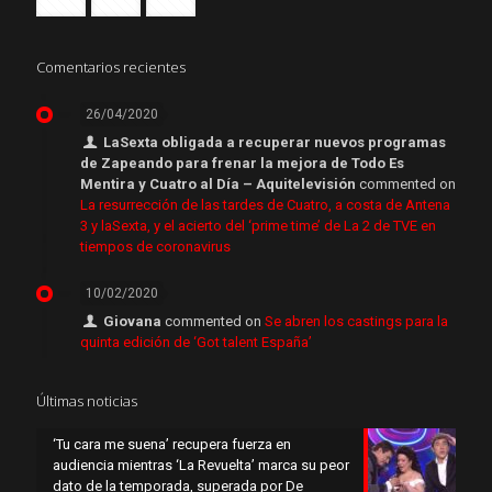
Comentarios recientes
26/04/2020
LaSexta obligada a recuperar nuevos programas
de Zapeando para frenar la mejora de Todo Es
Mentira y Cuatro al Día – Aquitelevisión
commented on
La resurrección de las tardes de Cuatro, a costa de Antena
3 y laSexta, y el acierto del ‘prime time’ de La 2 de TVE en
tiempos de coronavirus
10/02/2020
Giovana
commented on
Se abren los castings para la
quinta edición de ‘Got talent España’
Últimas noticias
‘Tu cara me suena’ recupera fuerza en
audiencia mientras ‘La Revuelta’ marca su peor
dato de la temporada, superada por De