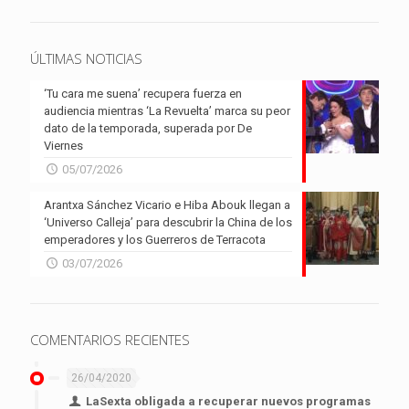
ÚLTIMAS NOTICIAS
‘Tu cara me suena’ recupera fuerza en
audiencia mientras ‘La Revuelta’ marca su peor
dato de la temporada, superada por De
Viernes
05/07/2026
Arantxa Sánchez Vicario e Hiba Abouk llegan a
‘Universo Calleja’ para descubrir la China de los
emperadores y los Guerreros de Terracota
03/07/2026
COMENTARIOS RECIENTES
26/04/2020
LaSexta obligada a recuperar nuevos programas