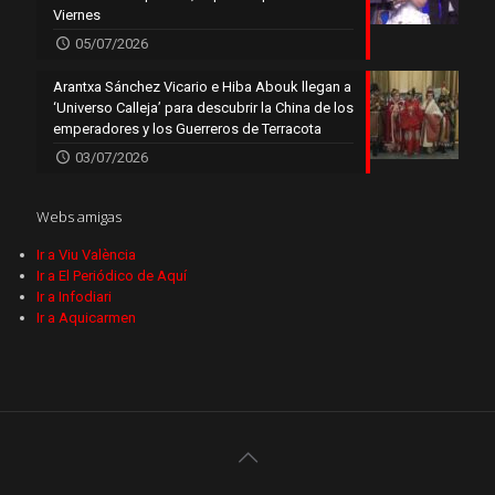
Viernes
05/07/2026
Arantxa Sánchez Vicario e Hiba Abouk llegan a
‘Universo Calleja’ para descubrir la China de los
emperadores y los Guerreros de Terracota
03/07/2026
Webs amigas
Ir a Viu València
Ir a El Periódico de Aquí
Ir a Infodiari
Ir a Aquicarmen