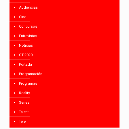
Audiencias
Cine
Concursos
Entrevistas
Noticias
OT 2020
Portada
Programación
Programas
Reality
Series
Talent
Tele