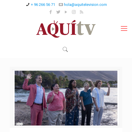
+ 96 266 56 71
hola@aquitelevision.com