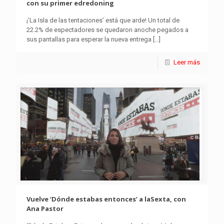
con su primer edredoning
¡’La Isla de las tentaciones’ está que arde! Un total de
22.2% de espectadores se quedaron anoche pegados a
sus pantallas para esperar la nueva entrega
[…]
Leer más
Vuelve ‘Dónde estabas entonces’ a laSexta, con
Ana Pastor