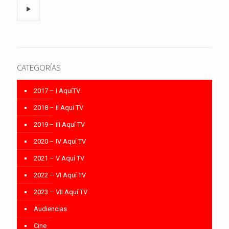
CATEGORÍAS
2017 – I AquíTV
2018 – II Aquí TV
2019 – III Aquí TV
2020 – IV Aquí TV
2021 – V Aquí TV
2022 – VI Aquí TV
2023 – VII Aquí TV
Audiencias
Cine