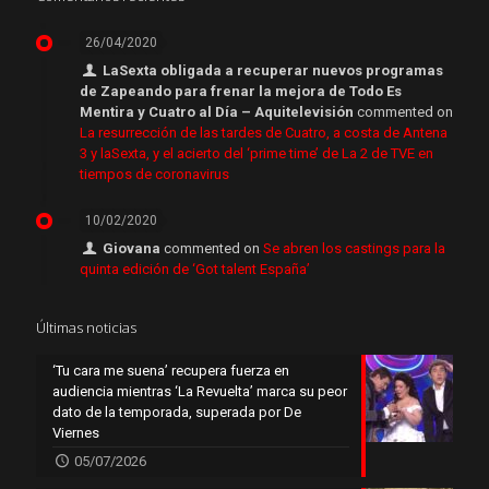
26/04/2020
LaSexta obligada a recuperar nuevos programas
de Zapeando para frenar la mejora de Todo Es
Mentira y Cuatro al Día – Aquitelevisión
commented on
La resurrección de las tardes de Cuatro, a costa de Antena
3 y laSexta, y el acierto del ‘prime time’ de La 2 de TVE en
tiempos de coronavirus
10/02/2020
Giovana
commented on
Se abren los castings para la
quinta edición de ‘Got talent España’
Últimas noticias
‘Tu cara me suena’ recupera fuerza en
audiencia mientras ‘La Revuelta’ marca su peor
dato de la temporada, superada por De
Viernes
05/07/2026