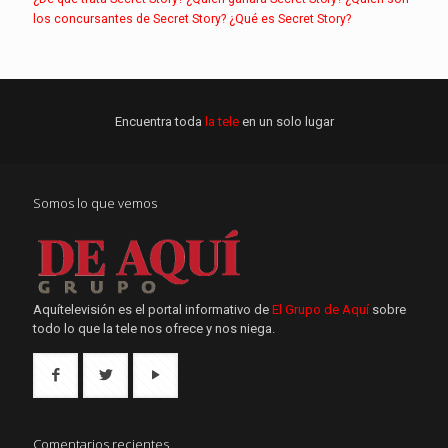
los concursantes de Secret Story?
¿Qué es Secret Story?
Encuentra toda
la tele
en un solo lugar
Somos lo que vemos
Aquítelevisión es el portal informativo de
El Grupo de Aquí
sobre
todo lo que la tele nos ofrece y nos niega.
Comentarios recientes