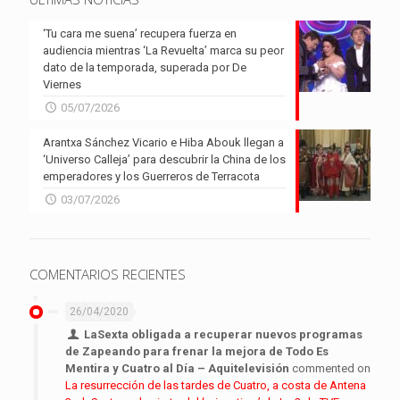
‘Tu cara me suena’ recupera fuerza en
audiencia mientras ‘La Revuelta’ marca su peor
dato de la temporada, superada por De
Viernes
05/07/2026
Arantxa Sánchez Vicario e Hiba Abouk llegan a
‘Universo Calleja’ para descubrir la China de los
emperadores y los Guerreros de Terracota
03/07/2026
COMENTARIOS RECIENTES
26/04/2020
LaSexta obligada a recuperar nuevos programas
de Zapeando para frenar la mejora de Todo Es
Mentira y Cuatro al Día – Aquitelevisión
commented on
La resurrección de las tardes de Cuatro, a costa de Antena