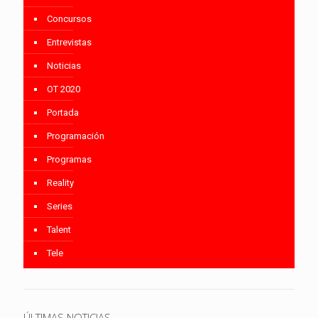
Concursos
Entrevistas
Noticias
OT 2020
Portada
Programación
Programas
Reality
Series
Talent
Tele
ÚLTIMAS NOTICIAS