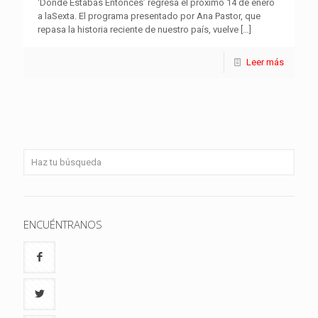
‘Dónde Estabas Entonces’ regresa el próximo 14 de enero
a laSexta. El programa presentado por Ana Pastor, que
repasa la historia reciente de nuestro país, vuelve
[…]
Leer más
ENCUÉNTRANOS