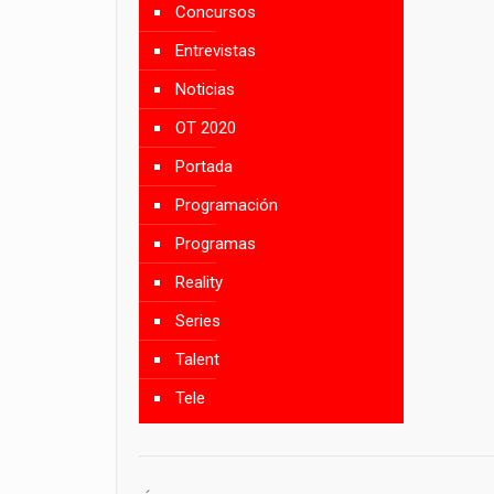
Concursos
Entrevistas
Noticias
OT 2020
Portada
Programación
Programas
Reality
Series
Talent
Tele