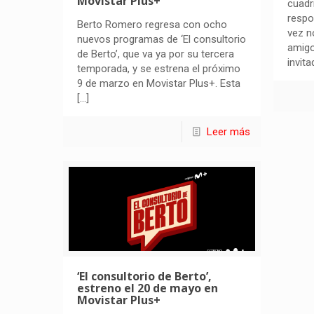
Movistar Plus+
cuadr
respo
Berto Romero regresa con ocho
vez n
nuevos programas de ‘El consultorio
amig
de Berto’, que va ya por su tercera
invit
temporada, y se estrena el próximo
9 de marzo en Movistar Plus+. Esta
[…]
Leer más
‘El consultorio de Berto’,
estreno el 20 de mayo en
Movistar Plus+