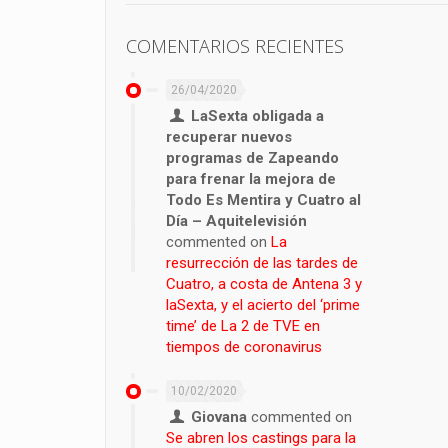
COMENTARIOS RECIENTES
26/04/2020
LaSexta obligada a
recuperar nuevos
programas de Zapeando
para frenar la mejora de
Todo Es Mentira y Cuatro al
Día – Aquitelevisión
commented on
La
resurrección de las tardes de
Cuatro, a costa de Antena 3 y
laSexta, y el acierto del ‘prime
time’ de La 2 de TVE en
tiempos de coronavirus
10/02/2020
Giovana
commented on
Se abren los castings para la