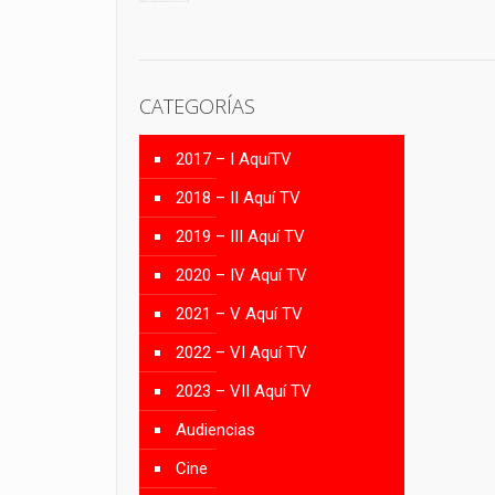
CATEGORÍAS
2017 – I AquíTV
2018 – II Aquí TV
2019 – III Aquí TV
2020 – IV Aquí TV
2021 – V Aquí TV
2022 – VI Aquí TV
2023 – VII Aquí TV
Audiencias
Cine