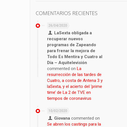
COMENTARIOS RECIENTES
26/04/2020
LaSexta obligada a
recuperar nuevos
programas de Zapeando
para frenar la mejora de
Todo Es Mentira y Cuatro al
Día – Aquitelevisión
commented on
La
resurrección de las tardes de
Cuatro, a costa de Antena 3 y
laSexta, y el acierto del ‘prime
time’ de La 2 de TVE en
tiempos de coronavirus
10/02/2020
Giovana
commented on
Se abren los castings para la