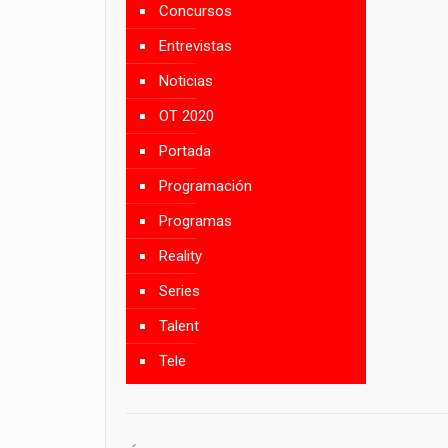
Concursos
Entrevistas
Noticias
OT 2020
Portada
Programación
Programas
Reality
Series
Talent
Tele