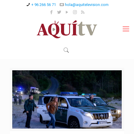
+ 96 266 56 71
hola@aquitelevision.com