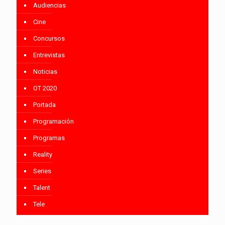
Audiencias
Cine
Concursos
Entrevistas
Noticias
OT 2020
Portada
Programación
Programas
Reality
Series
Talent
Tele