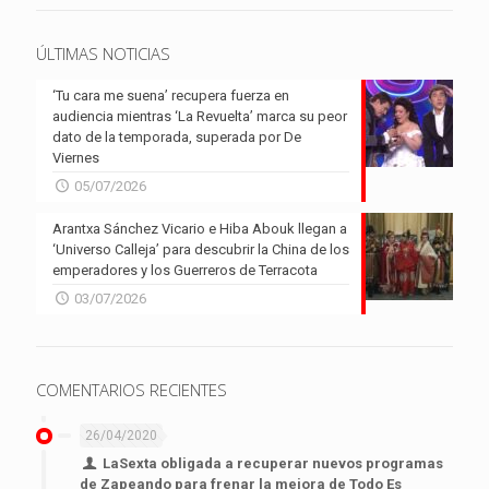
ÚLTIMAS NOTICIAS
‘Tu cara me suena’ recupera fuerza en
audiencia mientras ‘La Revuelta’ marca su peor
dato de la temporada, superada por De
Viernes
05/07/2026
Arantxa Sánchez Vicario e Hiba Abouk llegan a
‘Universo Calleja’ para descubrir la China de los
emperadores y los Guerreros de Terracota
03/07/2026
COMENTARIOS RECIENTES
26/04/2020
LaSexta obligada a recuperar nuevos programas
de Zapeando para frenar la mejora de Todo Es