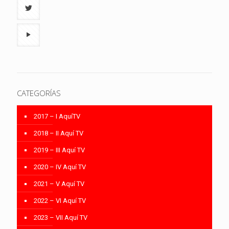
CATEGORÍAS
2017 – I AquíTV
2018 – II Aquí TV
2019 – III Aquí TV
2020 – IV Aquí TV
2021 – V Aquí TV
2022 – VI Aquí TV
2023 – VII Aquí TV