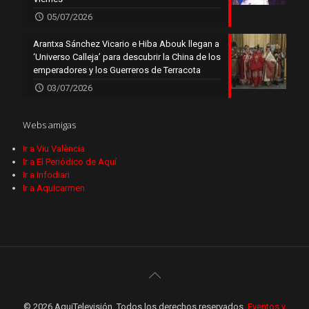
05/07/2026
Arantxa Sánchez Vicario e Hiba Abouk llegan a
‘Universo Calleja’ para descubrir la China de los
emperadores y los Guerreros de Terracota
03/07/2026
Webs amigas
Ir a Viu València
Ir a El Periódico de Aquí
Ir a Infodiari
Ir a Aquicarmen
© 2026 AquiTelevisión. Todos los derechos reservados.
Eventos y