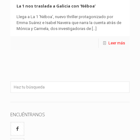
La 1 nos traslada a Galicia con ‘Néboa’
Llega a La 1 ‘Néboa’, nuevo thriller protagonizado por
Emma Suárez e Isabel Naveira que narra la cuenta atrás de
Mónica y Carmela, dos investigadoras de
[…]
Leer más
ENCUÉNTRANOS