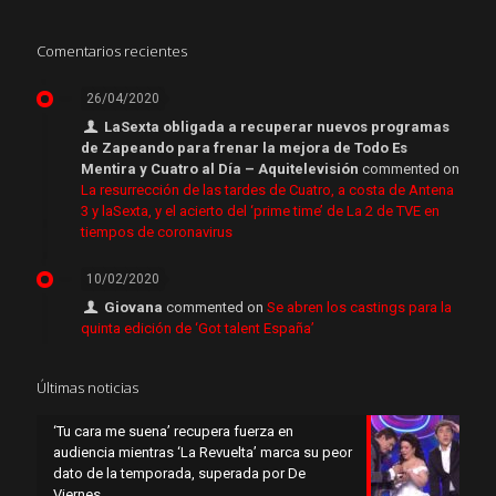
Comentarios recientes
26/04/2020
LaSexta obligada a recuperar nuevos programas
de Zapeando para frenar la mejora de Todo Es
Mentira y Cuatro al Día – Aquitelevisión
commented on
La resurrección de las tardes de Cuatro, a costa de Antena
3 y laSexta, y el acierto del ‘prime time’ de La 2 de TVE en
tiempos de coronavirus
10/02/2020
Giovana
commented on
Se abren los castings para la
quinta edición de ‘Got talent España’
Últimas noticias
‘Tu cara me suena’ recupera fuerza en
audiencia mientras ‘La Revuelta’ marca su peor
dato de la temporada, superada por De
Viernes