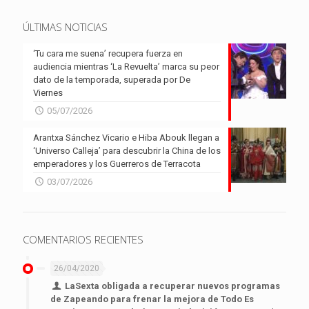
ÚLTIMAS NOTICIAS
‘Tu cara me suena’ recupera fuerza en
audiencia mientras ‘La Revuelta’ marca su peor
dato de la temporada, superada por De
Viernes
05/07/2026
Arantxa Sánchez Vicario e Hiba Abouk llegan a
‘Universo Calleja’ para descubrir la China de los
emperadores y los Guerreros de Terracota
03/07/2026
COMENTARIOS RECIENTES
26/04/2020
LaSexta obligada a recuperar nuevos programas
de Zapeando para frenar la mejora de Todo Es