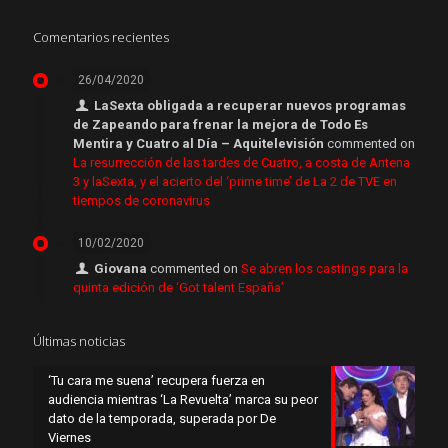
Comentarios recientes
26/04/2020
LaSexta obligada a recuperar nuevos programas
de Zapeando para frenar la mejora de Todo Es
Mentira y Cuatro al Día – Aquitelevisión
commented on
La resurrección de las tardes de Cuatro, a costa de Antena
3 y laSexta, y el acierto del ‘prime time’ de La 2 de TVE en
tiempos de coronavirus
10/02/2020
Giovana
commented on
Se abren los castings para la
quinta edición de ‘Got talent España’
Últimas noticias
‘Tu cara me suena’ recupera fuerza en
audiencia mientras ‘La Revuelta’ marca su peor
dato de la temporada, superada por De
Viernes