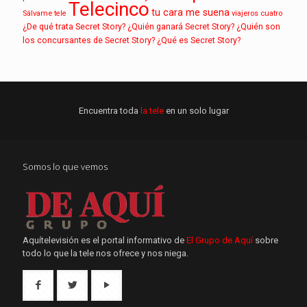
Telecinco
tu cara me suena
Sálvame
tele
viajeros cuatro
¿De qué trata Secret Story?
¿Quién ganará Secret Story?
¿Quién son
los concursantes de Secret Story?
¿Qué es Secret Story?
Encuentra toda
la tele
en un solo lugar
Somos lo que vemos
Aquítelevisión es el portal informativo de
El Grupo de Aquí
sobre
todo lo que la tele nos ofrece y nos niega.