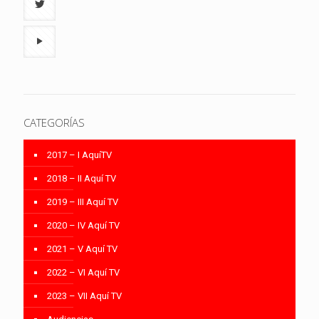
CATEGORÍAS
2017 – I AquíTV
2018 – II Aquí TV
2019 – III Aquí TV
2020 – IV Aquí TV
2021 – V Aquí TV
2022 – VI Aquí TV
2023 – VII Aquí TV