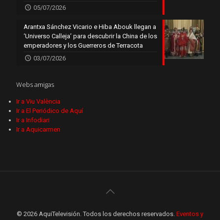
05/07/2026
Arantxa Sánchez Vicario e Hiba Abouk llegan a
‘Universo Calleja’ para descubrir la China de los
emperadores y los Guerreros de Terracota
03/07/2026
Webs amigas
Ir a Viu València
Ir a El Periódico de Aquí
Ir a Infodiari
Ir a Aquicarmen
© 2026 AquiTelevisión. Todos los derechos reservados.
Eventos y