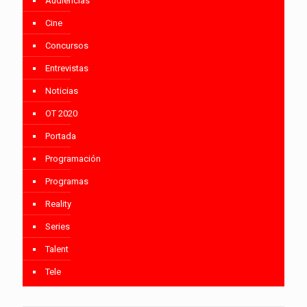
Audiencias
Cine
Concursos
Entrevistas
Noticias
OT 2020
Portada
Programación
Programas
Reality
Series
Talent
Tele