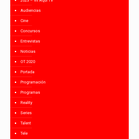
2023 – VII Aquí TV
Audiencias
Cine
Concursos
Entrevistas
Noticias
OT 2020
Portada
Programación
Programas
Reality
Series
Talent
Tele