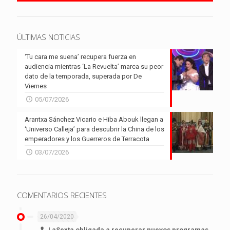
ÚLTIMAS NOTICIAS
‘Tu cara me suena’ recupera fuerza en
audiencia mientras ‘La Revuelta’ marca su peor
dato de la temporada, superada por De
Viernes
05/07/2026
Arantxa Sánchez Vicario e Hiba Abouk llegan a
‘Universo Calleja’ para descubrir la China de los
emperadores y los Guerreros de Terracota
03/07/2026
COMENTARIOS RECIENTES
26/04/2020
LaSexta obligada a recuperar nuevos programas