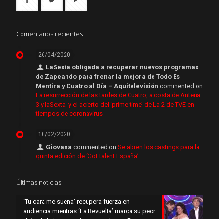
Comentarios recientes
26/04/2020
LaSexta obligada a recuperar nuevos programas
de Zapeando para frenar la mejora de Todo Es
Mentira y Cuatro al Día – Aquitelevisión
commented on
La resurrección de las tardes de Cuatro, a costa de Antena
3 y laSexta, y el acierto del ‘prime time’ de La 2 de TVE en
tiempos de coronavirus
10/02/2020
Giovana
commented on
Se abren los castings para la
quinta edición de ‘Got talent España’
Últimas noticias
‘Tu cara me suena’ recupera fuerza en
audiencia mientras ‘La Revuelta’ marca su peor