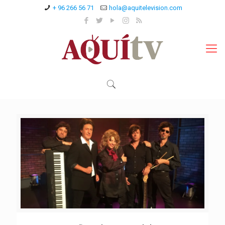
+ 96 266 56 71
hola@aquitelevision.com