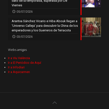
dato de la temporada, superada por De
Viernes
05/07/2026
Arantxa Sánchez Vicario e Hiba Abouk llegan a
‘Universo Calleja’ para descubrir la China de los
emperadores y los Guerreros de Terracota
03/07/2026
Webs amigas
Ir a Viu València
Ir a El Periódico de Aquí
Ir a Infodiari
Ir a Aquicarmen