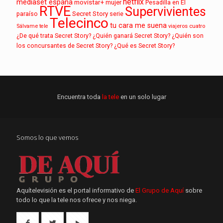
netflix
mediaset españa
movistar+
mujer
Pesadilla en El
RTVE
Supervivientes
paraíso
Secret Story
serie
Telecinco
tu cara me suena
Sálvame
tele
viajeros cuatro
¿De qué trata Secret Story?
¿Quién ganará Secret Story?
¿Quién son
los concursantes de Secret Story?
¿Qué es Secret Story?
Encuentra toda
la tele
en un solo lugar
Somos lo que vemos
Aquítelevisión es el portal informativo de
El Grupo de Aquí
sobre
todo lo que la tele nos ofrece y nos niega.