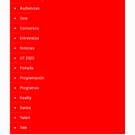
Audiencias
Cine
Concursos
Entrevistas
Noticias
OT 2020
Portada
Programación
Programas
Reality
Series
Talent
Tele