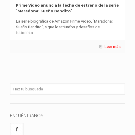
Prime Video anuncia la fecha de estreno de la serie
´Maradona: Sueño Bendito´
La serie biográfica de Amazon Prime Video, ´Maradona:
Sueño Bendito´, sigue los triunfos y desafíos del
futbolista.
Leer más
ENCUÉNTRANOS