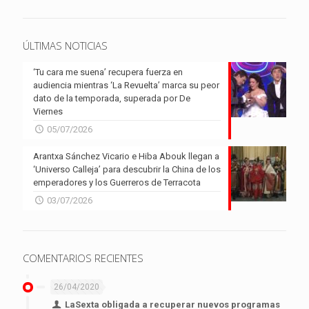
ÚLTIMAS NOTICIAS
‘Tu cara me suena’ recupera fuerza en
audiencia mientras ‘La Revuelta’ marca su peor
dato de la temporada, superada por De
Viernes
05/07/2026
Arantxa Sánchez Vicario e Hiba Abouk llegan a
‘Universo Calleja’ para descubrir la China de los
emperadores y los Guerreros de Terracota
03/07/2026
COMENTARIOS RECIENTES
26/04/2020
LaSexta obligada a recuperar nuevos programas