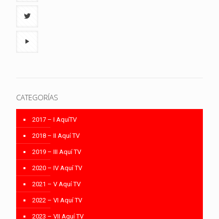
CATEGORÍAS
2017 – I AquíTV
2018 – II Aquí TV
2019 – III Aquí TV
2020 – IV Aquí TV
2021 – V Aquí TV
2022 – VI Aquí TV
2023 – VII Aquí TV