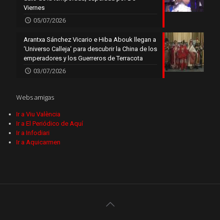
Viernes
05/07/2026
Arantxa Sánchez Vicario e Hiba Abouk llegan a
‘Universo Calleja’ para descubrir la China de los
emperadores y los Guerreros de Terracota
03/07/2026
Webs amigas
Ir a Viu València
Ir a El Periódico de Aquí
Ir a Infodiari
Ir a Aquicarmen