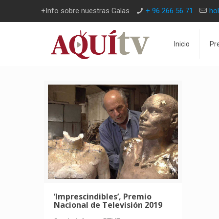
+Info sobre nuestras Galas
+ 96 266 56 71
ho
Inicio
Pr
‘Imprescindibles’, Premio
Nacional de Televisión 2019