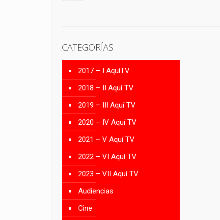
CATEGORÍAS
2017 – I AquíTV
2018 – II Aquí TV
2019 – III Aquí TV
2020 – IV Aquí TV
2021 – V Aquí TV
2022 – VI Aquí TV
2023 – VII Aquí TV
Audiencias
Cine