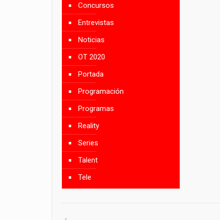
Concursos
Entrevistas
Noticias
OT 2020
Portada
Programación
Programas
Reality
Series
Talent
Tele