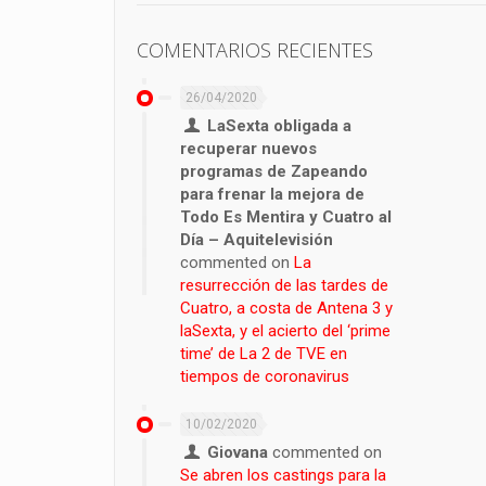
COMENTARIOS RECIENTES
26/04/2020
LaSexta obligada a
recuperar nuevos
programas de Zapeando
para frenar la mejora de
Todo Es Mentira y Cuatro al
Día – Aquitelevisión
commented on
La
resurrección de las tardes de
Cuatro, a costa de Antena 3 y
laSexta, y el acierto del ‘prime
time’ de La 2 de TVE en
tiempos de coronavirus
10/02/2020
Giovana
commented on
Se abren los castings para la