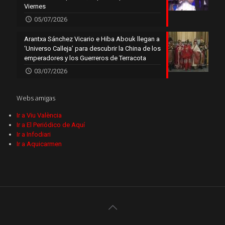
Viernes
05/07/2026
Arantxa Sánchez Vicario e Hiba Abouk llegan a
‘Universo Calleja’ para descubrir la China de los
emperadores y los Guerreros de Terracota
03/07/2026
Webs amigas
Ir a Viu València
Ir a El Periódico de Aquí
Ir a Infodiari
Ir a Aquicarmen