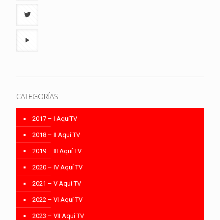
CATEGORÍAS
2017 – I AquíTV
2018 – II Aquí TV
2019 – III Aquí TV
2020 – IV Aquí TV
2021 – V Aquí TV
2022 – VI Aquí TV
2023 – VII Aquí TV