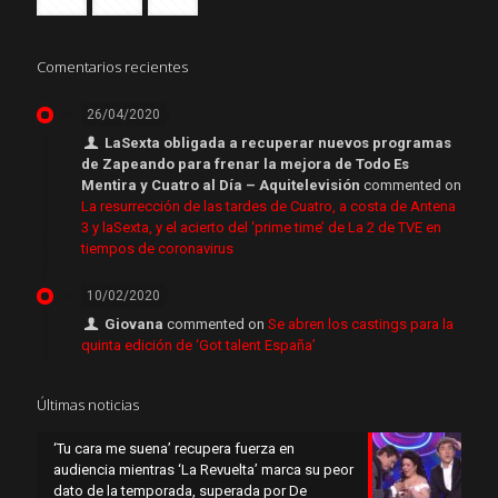
Comentarios recientes
26/04/2020
LaSexta obligada a recuperar nuevos programas
de Zapeando para frenar la mejora de Todo Es
Mentira y Cuatro al Día – Aquitelevisión
commented on
La resurrección de las tardes de Cuatro, a costa de Antena
3 y laSexta, y el acierto del ‘prime time’ de La 2 de TVE en
tiempos de coronavirus
10/02/2020
Giovana
commented on
Se abren los castings para la
quinta edición de ‘Got talent España’
Últimas noticias
‘Tu cara me suena’ recupera fuerza en
audiencia mientras ‘La Revuelta’ marca su peor
dato de la temporada, superada por De