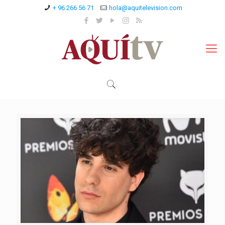
+ 96 266 56 71
hola@aquitelevision.com