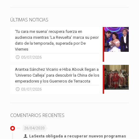
ÚLTIMAS NOTICIAS
‘Tu cara me suena’ recupera fuerza en
audiencia mientras ‘La Revuelta’ marca su peor
dato de la temporada, superada por De
Viernes
05/07/2026
Arantxa Sánchez Vicario e Hiba Abouk llegan a
‘Universo Calleja’ para descubrir la China de los
emperadores y los Guerreros de Terracota
03/07/2026
COMENTARIOS RECIENTES
26/04/2020
LaSexta obligada a recuperar nuevos programas