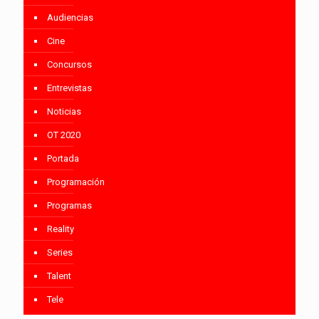
Audiencias
Cine
Concursos
Entrevistas
Noticias
OT 2020
Portada
Programación
Programas
Reality
Series
Talent
Tele