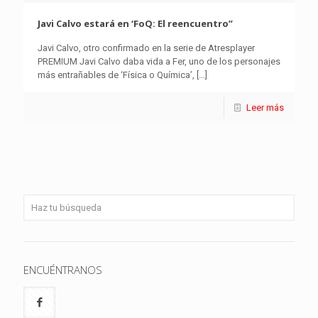
Javi Calvo estará en ‘FoQ: El reencuentro”
Javi Calvo, otro confirmado en la serie de Atresplayer
PREMIUM Javi Calvo daba vida a Fer, uno de los personajes
más entrañables de ‘Física o Química’,
[…]
Leer más
ENCUÉNTRANOS