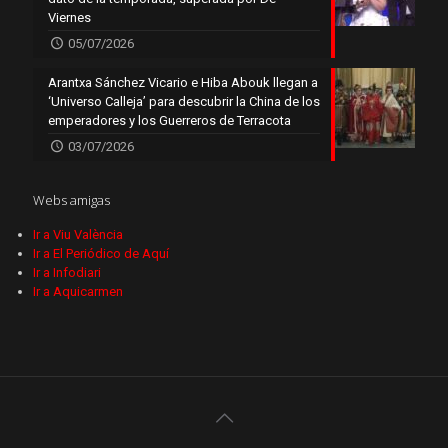
Viernes
05/07/2026
Arantxa Sánchez Vicario e Hiba Abouk llegan a
‘Universo Calleja’ para descubrir la China de los
emperadores y los Guerreros de Terracota
03/07/2026
Webs amigas
Ir a Viu València
Ir a El Periódico de Aquí
Ir a Infodiari
Ir a Aquicarmen