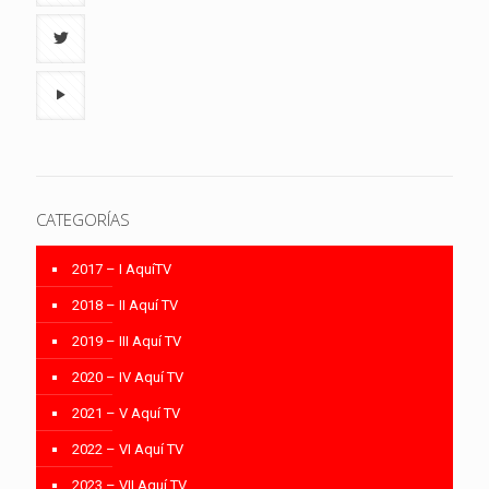
CATEGORÍAS
2017 – I AquíTV
2018 – II Aquí TV
2019 – III Aquí TV
2020 – IV Aquí TV
2021 – V Aquí TV
2022 – VI Aquí TV
2023 – VII Aquí TV