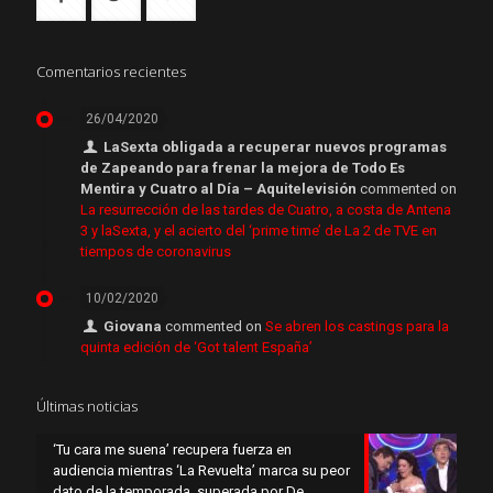
Comentarios recientes
26/04/2020
LaSexta obligada a recuperar nuevos programas
de Zapeando para frenar la mejora de Todo Es
Mentira y Cuatro al Día – Aquitelevisión
commented on
La resurrección de las tardes de Cuatro, a costa de Antena
3 y laSexta, y el acierto del ‘prime time’ de La 2 de TVE en
tiempos de coronavirus
10/02/2020
Giovana
commented on
Se abren los castings para la
quinta edición de ‘Got talent España’
Últimas noticias
‘Tu cara me suena’ recupera fuerza en
audiencia mientras ‘La Revuelta’ marca su peor
dato de la temporada, superada por De