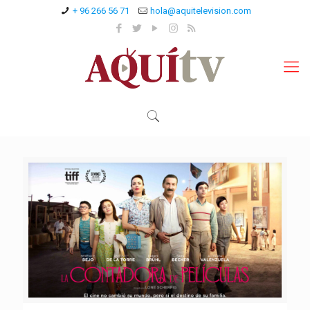
+ 96 266 56 71
hola@aquitelevision.com