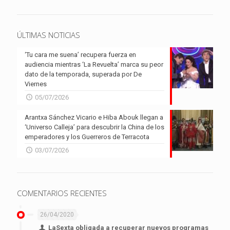
ÚLTIMAS NOTICIAS
‘Tu cara me suena’ recupera fuerza en
audiencia mientras ‘La Revuelta’ marca su peor
dato de la temporada, superada por De
Viernes
05/07/2026
Arantxa Sánchez Vicario e Hiba Abouk llegan a
‘Universo Calleja’ para descubrir la China de los
emperadores y los Guerreros de Terracota
03/07/2026
COMENTARIOS RECIENTES
26/04/2020
LaSexta obligada a recuperar nuevos programas