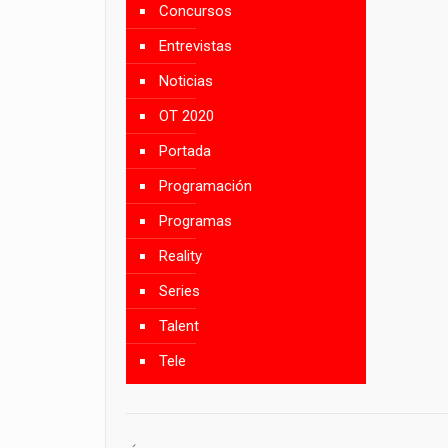
Concursos
Entrevistas
Noticias
OT 2020
Portada
Programación
Programas
Reality
Series
Talent
Tele