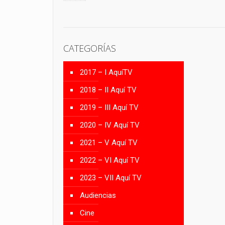
CATEGORÍAS
2017 – I AquíTV
2018 – II Aquí TV
2019 – III Aquí TV
2020 – IV Aquí TV
2021 – V Aquí TV
2022 – VI Aquí TV
2023 – VII Aquí TV
Audiencias
Cine