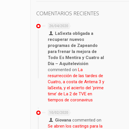
COMENTARIOS RECIENTES
26/04/2020
LaSexta obligada a
recuperar nuevos
programas de Zapeando
para frenar la mejora de
Todo Es Mentira y Cuatro al
Día – Aquitelevisión
commented on
La
resurrección de las tardes de
Cuatro, a costa de Antena 3 y
laSexta, y el acierto del ‘prime
time’ de La 2 de TVE en
tiempos de coronavirus
10/02/2020
Giovana
commented on
Se abren los castings para la