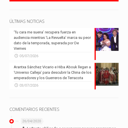
ÚLTIMAS NOTICIAS
‘Tu cara me suena’ recupera fuerza en
audiencia mientras ‘La Revuelta’ marca su peor
dato de la temporada, superada por De
Viernes
05/07/2026
Arantxa Sánchez Vicario e Hiba Abouk llegan a
‘Universo Calleja’ para descubrir la China de los
emperadores y los Guerreros de Terracota
03/07/2026
COMENTARIOS RECIENTES
26/04/2020