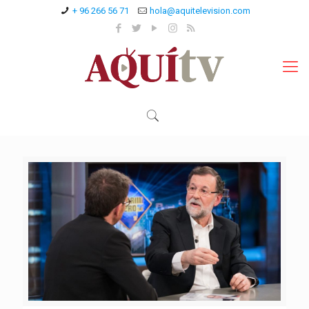
+ 96 266 56 71
hola@aquitelevision.com