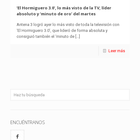
‘El Hormiguero 3.0’, lo más visto de la TV, líder
absoluto y ‘minuto de oro’ del martes
Antena 3 logró ayer lo más visto de toda la televisión con
‘El Hormiguero 3.0’, que lideró de forma absoluta y
consiguió también el ‘minuto de
[…]
Leer más
ENCUÉNTRANOS