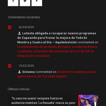
Comentarios recientes
26/04/2020
LaSexta obligada a recuperar nuevos programas
de Zapeando para frenar la mejora de Todo Es
Mentira y Cuatro al Día – Aquitelevisión
commented on
La resurrección de las tardes de Cuatro, a costa de Antena
3 y laSexta, y el acierto del ‘prime time’ de La 2 de TVE en
tiempos de coronavirus
10/02/2020
Giovana
commented on
Se abren los castings para la
quinta edición de ‘Got talent España’
Últimas noticias
‘Tu cara me suena’ recupera fuerza en
audiencia mientras ‘La Revuelta’ marca su peor