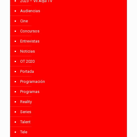
2023 – VII Aquí TV
Audiencias
Cine
Concursos
Entrevistas
Noticias
OT 2020
Portada
Programación
Programas
Reality
Series
Talent
Tele