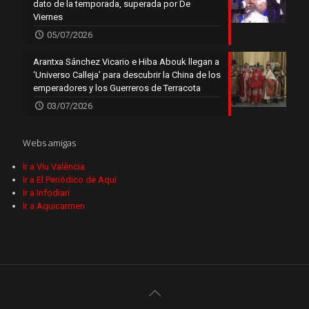
dato de la temporada, superada por De
Viernes
05/07/2026
Arantxa Sánchez Vicario e Hiba Abouk llegan a
‘Universo Calleja’ para descubrir la China de los
emperadores y los Guerreros de Terracota
03/07/2026
Webs amigas
Ir a Viu València
Ir a El Periódico de Aquí
Ir a Infodiari
Ir a Aquicarmen