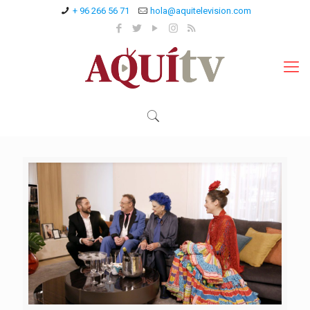
+ 96 266 56 71
hola@aquitelevision.com