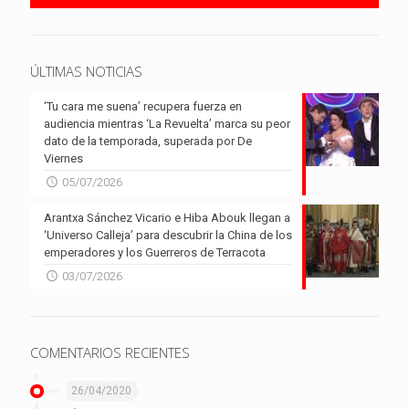
ÚLTIMAS NOTICIAS
‘Tu cara me suena’ recupera fuerza en
audiencia mientras ‘La Revuelta’ marca su peor
dato de la temporada, superada por De
Viernes
05/07/2026
Arantxa Sánchez Vicario e Hiba Abouk llegan a
‘Universo Calleja’ para descubrir la China de los
emperadores y los Guerreros de Terracota
03/07/2026
COMENTARIOS RECIENTES
26/04/2020