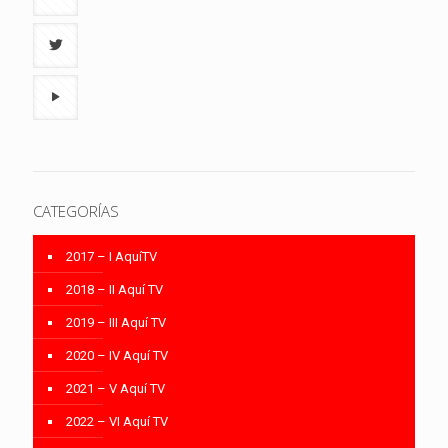
CATEGORÍAS
2017 – I AquíTV
2018 – II Aquí TV
2019 – III Aquí TV
2020 – IV Aquí TV
2021 – V Aquí TV
2022 – VI Aquí TV