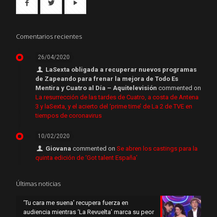
Comentarios recientes
26/04/2020
LaSexta obligada a recuperar nuevos programas
de Zapeando para frenar la mejora de Todo Es
Mentira y Cuatro al Día – Aquitelevisión
commented on
La resurrección de las tardes de Cuatro, a costa de Antena
3 y laSexta, y el acierto del ‘prime time’ de La 2 de TVE en
tiempos de coronavirus
10/02/2020
Giovana
commented on
Se abren los castings para la
quinta edición de ‘Got talent España’
Últimas noticias
‘Tu cara me suena’ recupera fuerza en
audiencia mientras ‘La Revuelta’ marca su peor