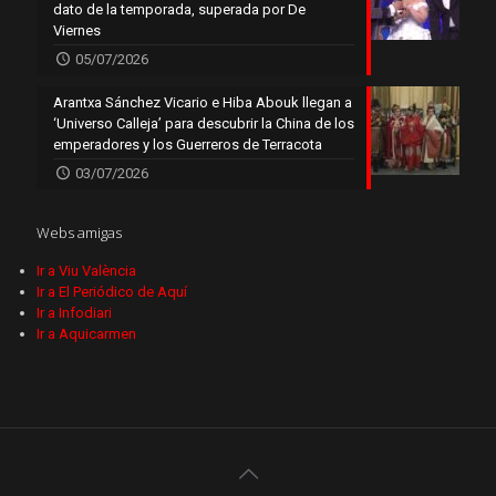
dato de la temporada, superada por De
Viernes
05/07/2026
Arantxa Sánchez Vicario e Hiba Abouk llegan a
‘Universo Calleja’ para descubrir la China de los
emperadores y los Guerreros de Terracota
03/07/2026
Webs amigas
Ir a Viu València
Ir a El Periódico de Aquí
Ir a Infodiari
Ir a Aquicarmen