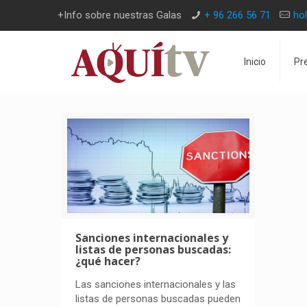
+Info sobre nuestras Galas
+ 96 266 56 71
ho
Inicio
Pr
Sanciones internacionales y
listas de personas buscadas:
¿qué hacer?
Las sanciones internacionales y las
listas de personas buscadas pueden