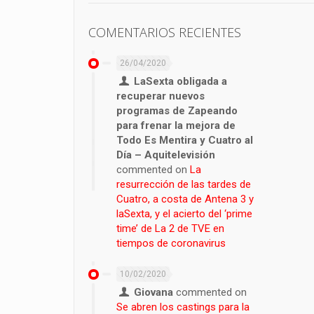
COMENTARIOS RECIENTES
26/04/2020
LaSexta obligada a
recuperar nuevos
programas de Zapeando
para frenar la mejora de
Todo Es Mentira y Cuatro al
Día – Aquitelevisión
commented on
La
resurrección de las tardes de
Cuatro, a costa de Antena 3 y
laSexta, y el acierto del ‘prime
time’ de La 2 de TVE en
tiempos de coronavirus
10/02/2020
Giovana
commented on
Se abren los castings para la