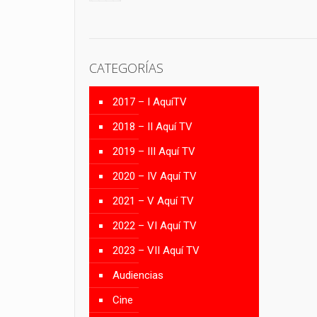
CATEGORÍAS
2017 – I AquíTV
2018 – II Aquí TV
2019 – III Aquí TV
2020 – IV Aquí TV
2021 – V Aquí TV
2022 – VI Aquí TV
2023 – VII Aquí TV
Audiencias
Cine