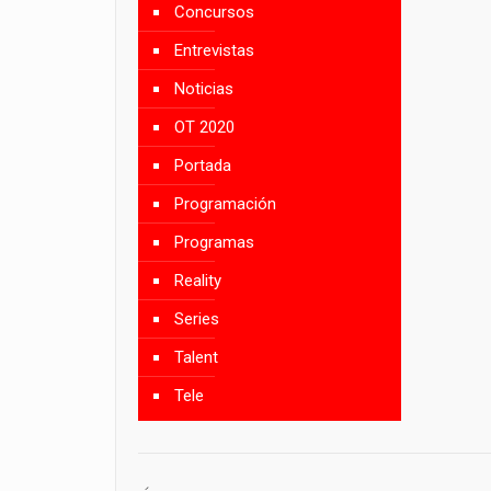
Concursos
Entrevistas
Noticias
OT 2020
Portada
Programación
Programas
Reality
Series
Talent
Tele