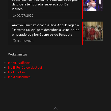
dato de la temporada, superada por De
Viernes
05/07/2026
Arantxa Sánchez Vicario e Hiba Abouk llegan a
‘Universo Calleja’ para descubrir la China de los
emperadores y los Guerreros de Terracota
03/07/2026
Webs amigas
Ir a Viu València
Ir a El Periódico de Aquí
Ir a Infodiari
Ir a Aquicarmen