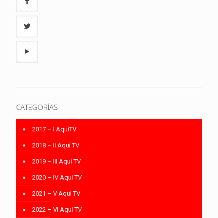
CATEGORÍAS
2017 – I AquíTV
2018 – II Aquí TV
2019 – III Aquí TV
2020 – IV Aquí TV
2021 – V Aquí TV
2022 – VI Aquí TV