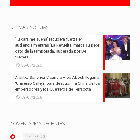
ÚLTIMAS NOTICIAS
‘Tu cara me suena’ recupera fuerza en
audiencia mientras ‘La Revuelta’ marca su peor
dato de la temporada, superada por De
Viernes
05/07/2026
Arantxa Sánchez Vicario e Hiba Abouk llegan a
‘Universo Calleja’ para descubrir la China de los
emperadores y los Guerreros de Terracota
03/07/2026
COMENTARIOS RECIENTES
26/04/2020