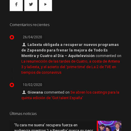
Comentarios recientes
26/04/2020
LaSexta obligada a recuperar nuevos programas
de Zapeando para frenar la mejora de Todo Es
Mentira y Cuatro al Día – Aquitelevisión
commented on
La resurrección de las tardes de Cuatro, a costa de Antena
3 y laSexta, y el acierto del ‘prime time’ de La 2 de TVE en
tiempos de coronavirus
10/02/2020
Giovana
commented on
Se abren los castings para la
quinta edición de ‘Got talent España’
Últimas noticias
‘Tu cara me suena’ recupera fuerza en
audiencia mientras ‘La Revuelta’ marca su peor