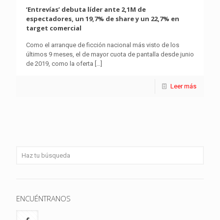
‘Entrevías’ debuta líder ante 2,1M de
espectadores, un 19,7% de share y un 22,7% en
target comercial
Como el arranque de ficción nacional más visto de los
últimos 9 meses, el de mayor cuota de pantalla desde junio
de 2019, como la oferta
[…]
Leer más
ENCUÉNTRANOS