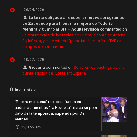
26/04/2020
LaSexta obligada a recuperar nuevos programas
de Zapeando para frenar la mejora de Todo Es
Mentira y Cuatro al Día – Aquitelevisión
commented on
La resurrección de las tardes de Cuatro, a costa de Antena
3 y laSexta, y el acierto del ‘prime time’ de La 2 de TVE en
tiempos de coronavirus
10/02/2020
Giovana
commented on
Se abren los castings para la
quinta edición de ‘Got talent España’
Últimas noticias
‘Tu cara me suena’ recupera fuerza en
audiencia mientras ‘La Revuelta’ marca su peor
dato de la temporada, superada por De
Viernes
05/07/2026