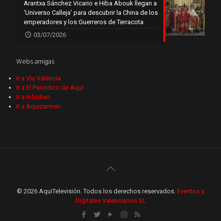
Arantxa Sánchez Vicario e Hiba Abouk llegan a
‘Universo Calleja’ para descubrir la China de los
emperadores y los Guerreros de Terracota
03/07/2026
Webs amigas
Ir a Viu València
Ir a El Periódico de Aquí
Ir a Infodiari
Ir a Aquicarmen
© 2026 AquiTelevisión. Todos los derechos reservados.
Eventos y
Digitales Valencianos SL