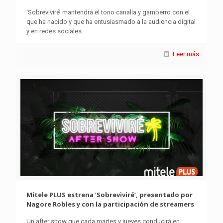
‘Sobreviviré’ mantendrá el tono canalla y gamberro con el
que ha nacido y que ha entusiasmado a la audiencia digital
y en redes sociales.
Leer más
Mitele PLUS estrena ‘Sobreviviré’, presentado por
Nagore Robles y con la participación de streamers
Un after show que cada martes y jueves conducirá en