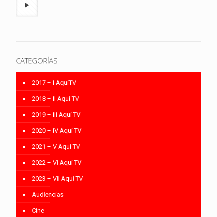
CATEGORÍAS
2017 – I AquíTV
2018 – II Aquí TV
2019 – III Aquí TV
2020 – IV Aquí TV
2021 – V Aquí TV
2022 – VI Aquí TV
2023 – VII Aquí TV
Audiencias
Cine