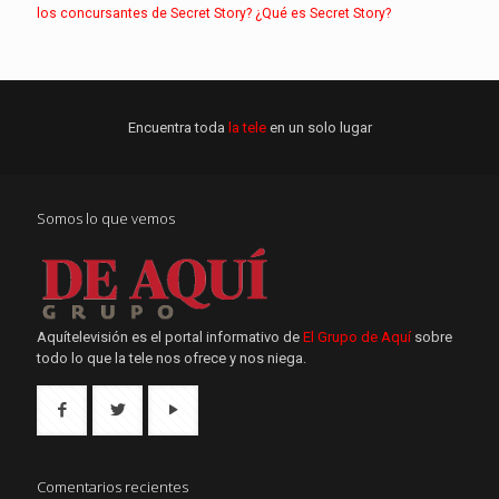
los concursantes de Secret Story?
¿Qué es Secret Story?
Encuentra toda
la tele
en un solo lugar
Somos lo que vemos
Aquítelevisión es el portal informativo de
El Grupo de Aquí
sobre
todo lo que la tele nos ofrece y nos niega.
Comentarios recientes