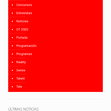
Concursos
Entrevistas
Noticias
OT 2020
Portada
Programación
Programas
Reality
Series
Talent
Tele
ÚLTIMAS NOTICIAS