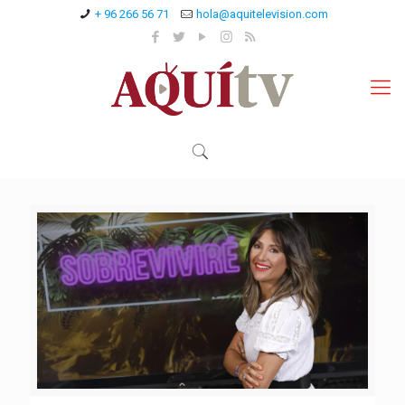
+ 96 266 56 71
hola@aquitelevision.com