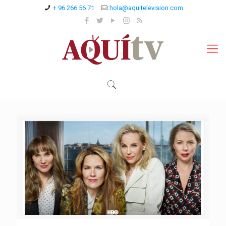
+ 96 266 56 71
hola@aquitelevision.com