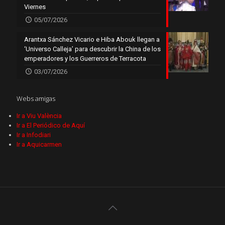
Viernes
05/07/2026
Arantxa Sánchez Vicario e Hiba Abouk llegan a
‘Universo Calleja’ para descubrir la China de los
emperadores y los Guerreros de Terracota
03/07/2026
Webs amigas
Ir a Viu València
Ir a El Periódico de Aquí
Ir a Infodiari
Ir a Aquicarmen