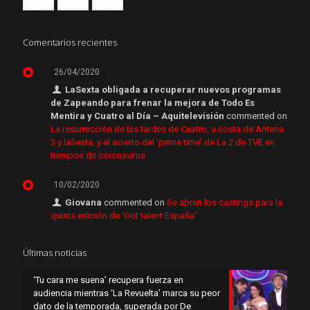
Comentarios recientes
26/04/2020
LaSexta obligada a recuperar nuevos programas
de Zapeando para frenar la mejora de Todo Es
Mentira y Cuatro al Día – Aquitelevisión
commented on
La resurrección de las tardes de Cuatro, a costa de Antena
3 y laSexta, y el acierto del ‘prime time’ de La 2 de TVE en
tiempos de coronavirus
10/02/2020
Giovana
commented on
Se abren los castings para la
quinta edición de ‘Got talent España’
Últimas noticias
‘Tu cara me suena’ recupera fuerza en
audiencia mientras ‘La Revuelta’ marca su peor
dato de la temporada, superada por De