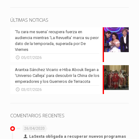
ÚLTIMAS NOTICIAS
‘Tu cara me suena’ recupera fuerza en
audiencia mientras ‘La Revuelta’ marca su peor
dato de la temporada, superada por De
Viernes
05/07/2026
Arantxa Sánchez Vicario e Hiba Abouk llegan a
‘Universo Calleja’ para descubrir la China de los
emperadores y los Guerreros de Terracota
03/07/2026
COMENTARIOS RECIENTES
26/04/2020
LaSexta obligada a recuperar nuevos programas