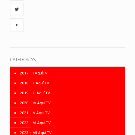
CATEGORÍAS
2017 – I AquíTV
2018 – II Aquí TV
2019 – III Aquí TV
2020 – IV Aquí TV
2021 – V Aquí TV
2022 – VI Aquí TV
2023 – VII Aquí TV