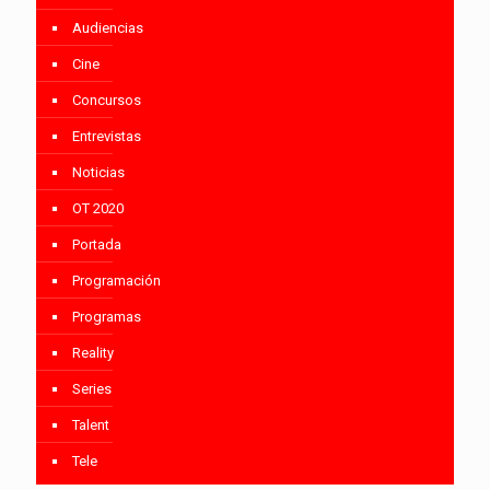
Audiencias
Cine
Concursos
Entrevistas
Noticias
OT 2020
Portada
Programación
Programas
Reality
Series
Talent
Tele