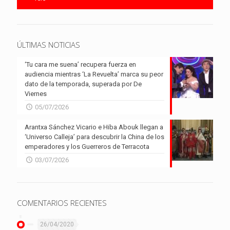
ÚLTIMAS NOTICIAS
‘Tu cara me suena’ recupera fuerza en
audiencia mientras ‘La Revuelta’ marca su peor
dato de la temporada, superada por De
Viernes
05/07/2026
Arantxa Sánchez Vicario e Hiba Abouk llegan a
‘Universo Calleja’ para descubrir la China de los
emperadores y los Guerreros de Terracota
03/07/2026
COMENTARIOS RECIENTES
26/04/2020