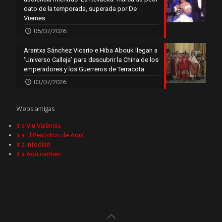
dato de la temporada, superada por De
Viernes
05/07/2026
Arantxa Sánchez Vicario e Hiba Abouk llegan a
‘Universo Calleja’ para descubrir la China de los
emperadores y los Guerreros de Terracota
03/07/2026
Webs amigas
Ir a Viu València
Ir a El Periódico de Aquí
Ir a Infodiari
Ir a Aquicarmen