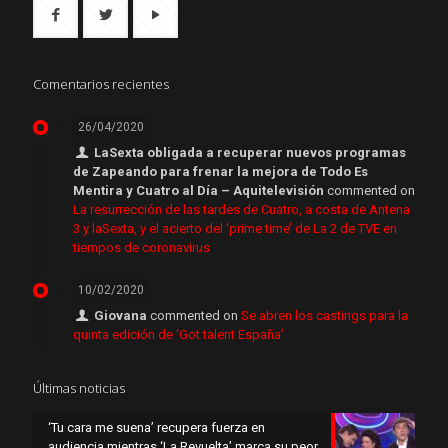
Comentarios recientes
26/04/2020
LaSexta obligada a recuperar nuevos programas
de Zapeando para frenar la mejora de Todo Es
Mentira y Cuatro al Día – Aquitelevisión
commented on
La resurrección de las tardes de Cuatro, a costa de Antena
3 y laSexta, y el acierto del ‘prime time’ de La 2 de TVE en
tiempos de coronavirus
10/02/2020
Giovana
commented on
Se abren los castings para la
quinta edición de ‘Got talent España’
Últimas noticias
‘Tu cara me suena’ recupera fuerza en
audiencia mientras ‘La Revuelta’ marca su peor