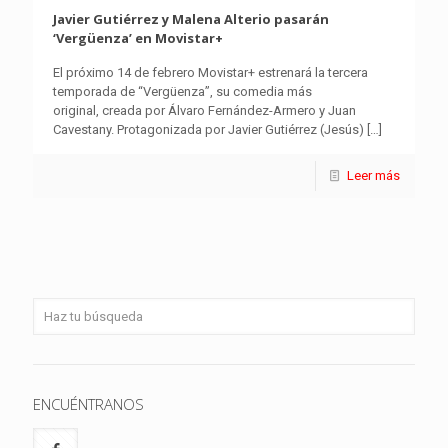
Javier Gutiérrez y Malena Alterio pasarán
‘Vergüenza’ en Movistar+
El próximo 14 de febrero Movistar+ estrenará la tercera
temporada de “Vergüenza”, su comedia más
original, creada por Álvaro Fernández-Armero y Juan
Cavestany. Protagonizada por Javier Gutiérrez (Jesús)
[…]
Leer más
ENCUÉNTRANOS