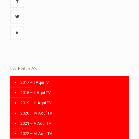
CATEGORÍAS
2017 – I AquíTV
2018 – II Aquí TV
2019 – III Aquí TV
2020 – IV Aquí TV
2021 – V Aquí TV
2022 – VI Aquí TV