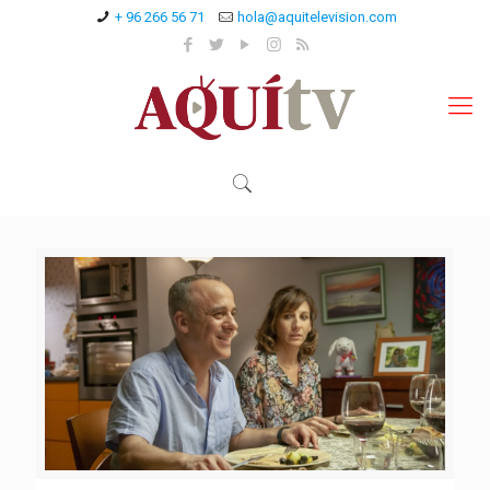
+ 96 266 56 71
hola@aquitelevision.com