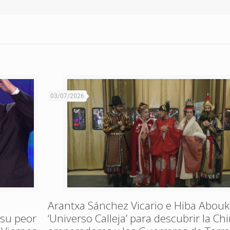
03/07/2026
Arantxa Sánchez Vicario e Hiba Abouk
 su peor
‘Universo Calleja’ para descubrir la Ch