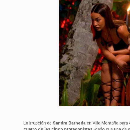
La irrupción de
Sandra Barneda
en Villa Montaña para 
cuatro de las cinco protagonistas
-dado que una de el