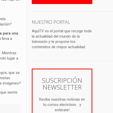
vela
NUESTRO PORTAL
elación?
AquíTV es el portal que recoge toda
a para una
la actualidad del mundo de la
 lleva a
televisión y te propone los
contenidos de mayor actualidad.
s
. Mientras
ando lugar a
uegos, que se
nistas
SUSCRIPCIÓN
as imágenes?
NEWSLETTER
 que siente
Recibe nuestras noticias en
tu correo electrónio... y
entérate!