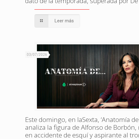
dato de la temporada, superada por De
Leer más
03/07/2026
Este domingo, en laSexta, ‘Anatomía de
analiza la figura de Alfonso de Borbón
en accidente de esquí y aspirante al tr