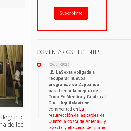
Suscribirme
COMENTARIOS RECIENTES
26/04/2020
LaSexta obligada a
recuperar nuevos
programas de Zapeando
para frenar la mejora de
Todo Es Mentira y Cuatro al
Día – Aquitelevisión
commented on
La
resurrección de las tardes de
 llegan a
Cuatro, a costa de Antena 3 y
ina de los
laSexta, y el acierto del ‘prime