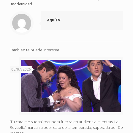
modernidad.
AquíTV
También te puede interesar:
05/07/2026
‘Tu cara me suena’ recupera fuerza en audiencia mientras ‘La
Revuelta’ marca su peor dato de la temporada, superada por De