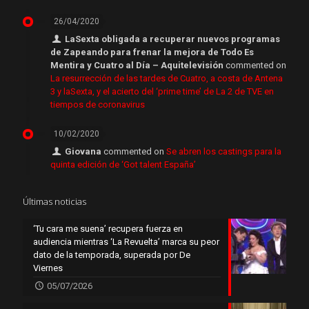
26/04/2020
LaSexta obligada a recuperar nuevos programas
de Zapeando para frenar la mejora de Todo Es
Mentira y Cuatro al Día – Aquitelevisión
commented on
La resurrección de las tardes de Cuatro, a costa de Antena
3 y laSexta, y el acierto del ‘prime time’ de La 2 de TVE en
tiempos de coronavirus
10/02/2020
Giovana
commented on
Se abren los castings para la
quinta edición de ‘Got talent España’
Últimas noticias
‘Tu cara me suena’ recupera fuerza en
audiencia mientras ‘La Revuelta’ marca su peor
dato de la temporada, superada por De
Viernes
05/07/2026