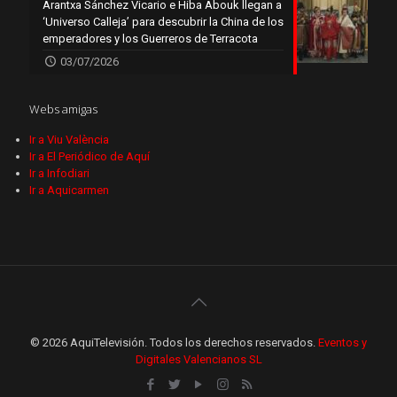
Arantxa Sánchez Vicario e Hiba Abouk llegan a
‘Universo Calleja’ para descubrir la China de los
emperadores y los Guerreros de Terracota
03/07/2026
Webs amigas
Ir a Viu València
Ir a El Periódico de Aquí
Ir a Infodiari
Ir a Aquicarmen
© 2026 AquiTelevisión. Todos los derechos reservados.
Eventos y
Digitales Valencianos SL