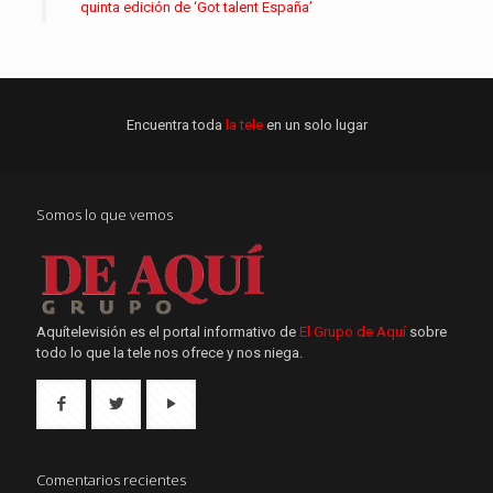
quinta edición de ‘Got talent España’
Encuentra toda
la tele
en un solo lugar
Somos lo que vemos
Aquítelevisión es el portal informativo de
El Grupo de Aquí
sobre
todo lo que la tele nos ofrece y nos niega.
Comentarios recientes