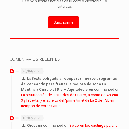
Recibe nuestras noticias en tu correo electrónio... y
entérate!
Suscribirme
COMENTARIOS RECIENTES
26/04/2020
LaSexta obligada a recuperar nuevos programas
de Zapeando para frenar la mejora de Todo Es
Mentira y Cuatro al Día – Aquitelevisión
commented on
La resurrección de las tardes de Cuatro, a costa de Antena
3 y laSexta, y el acierto del ‘prime time’ de La 2 de TVE en
tiempos de coronavirus
10/02/2020
Giovana
commented on
Se abren los castings para la