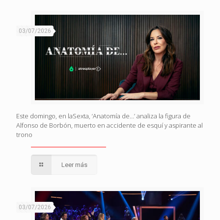
03/07/2026
Este domingo, en laSexta, ‘Anatomía de…’ analiza la figura de
Alfonso de Borbón, muerto en accidente de esquí y aspirante al
trono
Leer más
03/07/2026