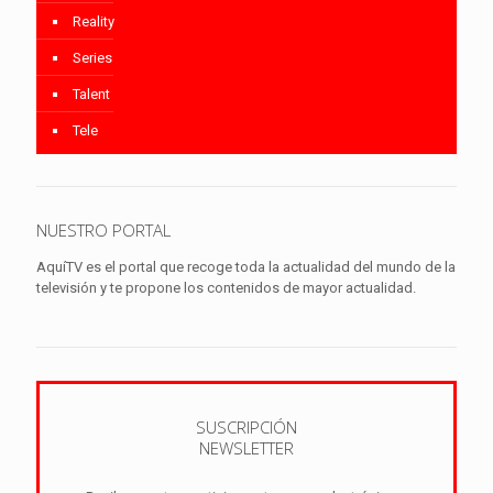
Reality
Series
Talent
Tele
NUESTRO PORTAL
AquíTV es el portal que recoge toda la actualidad del mundo de la
televisión y te propone los contenidos de mayor actualidad.
SUSCRIPCIÓN
NEWSLETTER