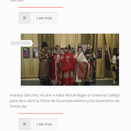
Viernes
Leer más
03/07/2026
Arantxa Sánchez Vicario e Hiba Abouk llegan a ‘Universo Calleja’
para descubrir la China de los emperadores y los Guerreros de
Terracota
Leer más