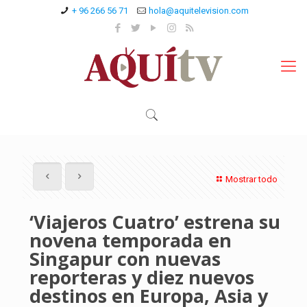
+ 96 266 56 71
hola@aquitelevision.com
Mostrar todo
‘Viajeros Cuatro’ estrena su
novena temporada en
Singapur con nuevas
reporteras y diez nuevos
destinos en Europa, Asia y