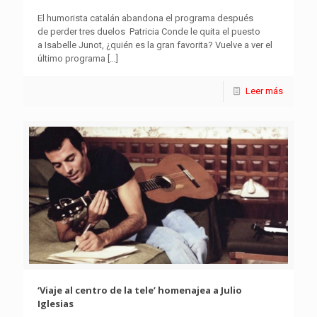
El humorista catalán abandona el programa después
de perder tres duelos Patricia Conde le quita el puesto
a Isabelle Junot, ¿quién es la gran favorita? Vuelve a ver el
último programa
[…]
Leer más
‘Viaje al centro de la tele’ homenajea a Julio
Iglesias