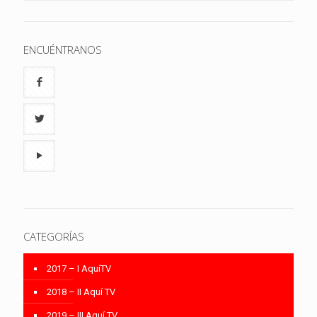
ENCUÉNTRANOS
CATEGORÍAS
2017 – I AquíTV
2018 – II Aquí TV
2019 – III Aquí TV