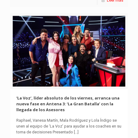
Leer más
‘La Voz’, líder absoluto de los viernes, arranca una
nueva fase en Antena 3: ‘La Gran Batalla’ con la
llegada de los Asesores
Raphael, Vanesa Martín, Mala Rodríguez y Lola Índigo se
unen al equipo de ‘La Voz’ para ayudar a los coaches en su
toma de decisiones Presentado
[…]