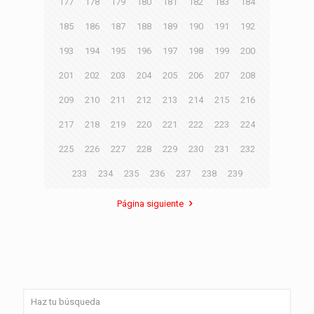
177
178
179
180
181
182
183
184
185
186
187
188
189
190
191
192
193
194
195
196
197
198
199
200
201
202
203
204
205
206
207
208
209
210
211
212
213
214
215
216
217
218
219
220
221
222
223
224
225
226
227
228
229
230
231
232
233
234
235
236
237
238
239
Página siguiente