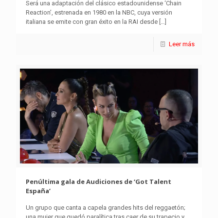
Será una adaptación del clásico estadounidense ‘Chain
Reaction’, estrenada en 1980 en la NBC, cuya versión
italiana se emite con gran éxito en la RAI desde
[…]
Leer más
Penúltima gala de Audiciones de ‘Got Talent
España’
Un grupo que canta a capela grandes hits del reggaetón;
una mujer que quedó paralítica tras caer de su trapecio y