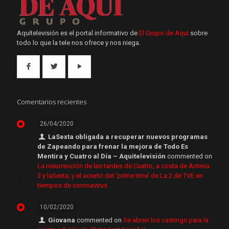
Aquítelevisión es el portal informativo de
El Grupo de Aquí
sobre
todo lo que la tele nos ofrece y nos niega.
Comentarios recientes
26/04/2020
LaSexta obligada a recuperar nuevos programas
de Zapeando para frenar la mejora de Todo Es
Mentira y Cuatro al Día – Aquitelevisión
commented on
La resurrección de las tardes de Cuatro, a costa de Antena
3 y laSexta, y el acierto del ‘prime time’ de La 2 de TVE en
tiempos de coronavirus
10/02/2020
Giovana
commented on
Se abren los castings para la