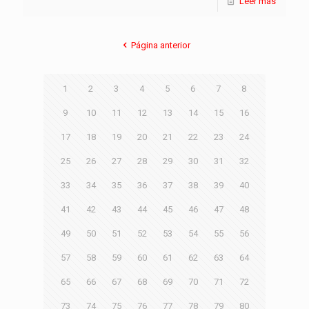
Leer más
Página anterior
1
2
3
4
5
6
7
8
9
10
11
12
13
14
15
16
17
18
19
20
21
22
23
24
25
26
27
28
29
30
31
32
33
34
35
36
37
38
39
40
41
42
43
44
45
46
47
48
49
50
51
52
53
54
55
56
57
58
59
60
61
62
63
64
65
66
67
68
69
70
71
72
73
74
75
76
77
78
79
80