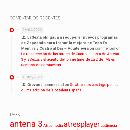
COMENTARIOS RECIENTES
26/04/2020
LaSexta obligada a recuperar nuevos programas
de Zapeando para frenar la mejora de Todo Es
Mentira y Cuatro al Día – Aquitelevisión
commented on
La resurrección de las tardes de Cuatro, a costa de Antena
3 y laSexta, y el acierto del ‘prime time’ de La 2 de TVE en
tiempos de coronavirus
10/02/2020
Giovana
commented on
Se abren los castings para la
quinta edición de ‘Got talent España’
TAGS
antena 3
atresplayer
audiencia
Atresmedia