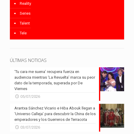
Reality
Series
Talent
Tele
ÚLTIMAS NOTICIAS
‘Tu cara me suena’ recupera fuerza en
audiencia mientras ‘La Revuelta’ marca su peor
dato de la temporada, superada por De
Viernes
05/07/2026
Arantxa Sánchez Vicario e Hiba Abouk llegan a
‘Universo Calleja’ para descubrir la China de los
emperadores y los Guerreros de Terracota
03/07/2026