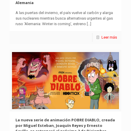
Alemania
A las puertas del invierno, el país vuelve al carbón y alarga
sus nucleares mientras busca alternativas urgentes al gas
ruso ‘Alemania: Winter is coming’, estreno
[…]
Leer más
La nueva serie de animación POBRE DIABLO, creada
por Miguel Esteban, Joaquín Reyes y Ernesto