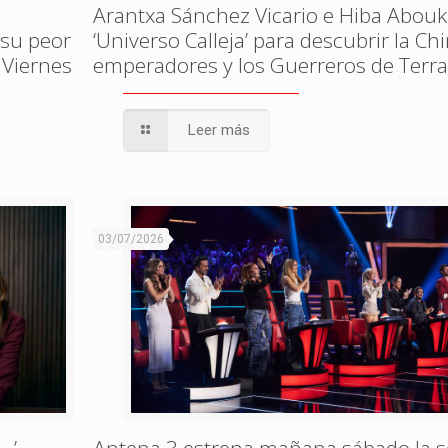
Arantxa Sánchez Vicario e Hiba Abouk
 su peor
‘Universo Calleja’ para descubrir la Ch
 Viernes
emperadores y los Guerreros de Terr
Leer más
03/07/2026