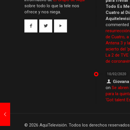
para frenar
sobre todo lo que la tele nos
Todo Es Men
ofrece y nos niega.
Cuatro al Dí
Aquitelevis
commented
resurrección
de Cuatro, a
Antena 3 y la
acierto del ‘
La 2 de TVE
de coronavir
10/02/2020
Giovana
on
Se abren 
para la quint
‘Got talent 
© 2026 AquiTelevisión. Todos los derechos reservados