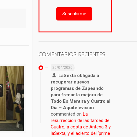
Suscribirme
COMENTARIOS RECIENTES
26/04/2020
LaSexta obligada a
recuperar nuevos
programas de Zapeando
para frenar la mejora de
Todo Es Mentira y Cuatro al
Día – Aquitelevisión
commented on
La
resurrección de las tardes de
Cuatro, a costa de Antena 3 y
laSexta, y el acierto del ‘prime