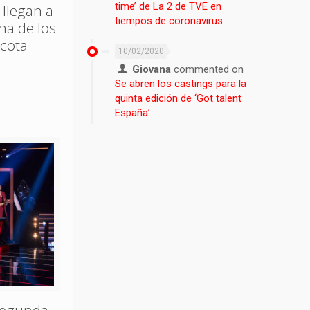
time’ de La 2 de TVE en
 llegan a
tiempos de coronavirus
ina de los
acota
10/02/2020
Giovana
commented on
Se abren los castings para la
quinta edición de ‘Got talent
España’