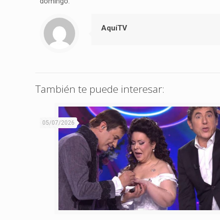
domingo.
AquíTV
También te puede interesar:
05/07/2026