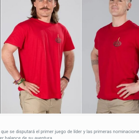
a que se disputará el primer juego de líder y las primeras nominacion
er balance de su aventura.