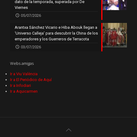
dato de la temporada, superada por De
Viernes
05/07/2026
Arantxa Sánchez Vicario e Hiba Abouk llegan a
‘Universo Calleja’ para descubrir la China de los
emperadores y los Guerreros de Terracota
03/07/2026
Webs amigas
Ir a Viu València
Ir a El Periódico de Aquí
Ir a Infodiari
Ir a Aquicarmen