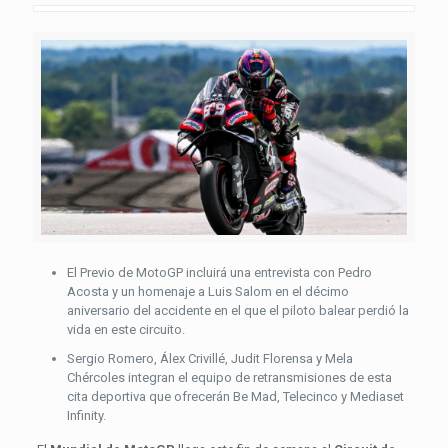
El Previo de MotoGP incluirá una entrevista con Pedro
Acosta y un homenaje a Luis Salom en el décimo
aniversario del accidente en el que el piloto balear perdió la
vida en este circuito.
Sergio Romero, Álex Crivillé, Judit Florensa y Mela
Chércoles integran el equipo de retransmisiones de esta
cita deportiva que ofrecerán Be Mad, Telecinco y Mediaset
Infinity.