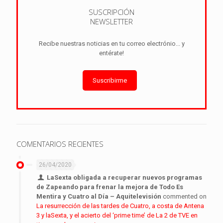
SUSCRIPCIÓN
NEWSLETTER
Recibe nuestras noticias en tu correo electrónio... y
entérate!
Suscribirme
COMENTARIOS RECIENTES
26/04/2020
LaSexta obligada a recuperar nuevos programas
de Zapeando para frenar la mejora de Todo Es
Mentira y Cuatro al Día – Aquitelevisión
commented on
La resurrección de las tardes de Cuatro, a costa de Antena
3 y laSexta, y el acierto del ‘prime time’ de La 2 de TVE en