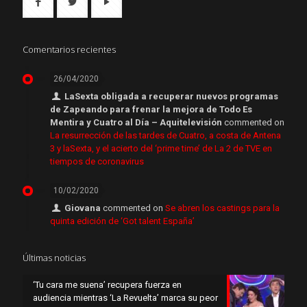
Comentarios recientes
26/04/2020
LaSexta obligada a recuperar nuevos programas
de Zapeando para frenar la mejora de Todo Es
Mentira y Cuatro al Día – Aquitelevisión
commented on
La resurrección de las tardes de Cuatro, a costa de Antena
3 y laSexta, y el acierto del ‘prime time’ de La 2 de TVE en
tiempos de coronavirus
10/02/2020
Giovana
commented on
Se abren los castings para la
quinta edición de ‘Got talent España’
Últimas noticias
‘Tu cara me suena’ recupera fuerza en
audiencia mientras ‘La Revuelta’ marca su peor