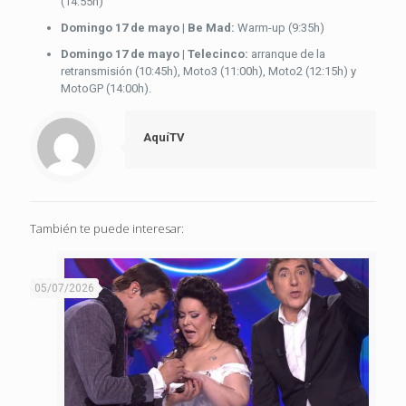
(14:55h)
Domingo 17 de mayo | Be Mad:
Warm-up (9:35h)
Domingo 17 de mayo | Telecinco:
arranque de la
retransmisión (10:45h), Moto3 (11:00h), Moto2 (12:15h) y
MotoGP (14:00h).
AquíTV
También te puede interesar:
05/07/2026