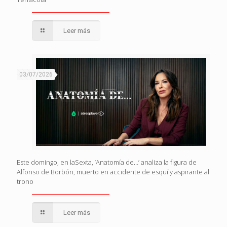
Leer más
03/07/2026
Este domingo, en laSexta, ‘Anatomía de…’ analiza la figura de
Alfonso de Borbón, muerto en accidente de esquí y aspirante al
trono
Leer más