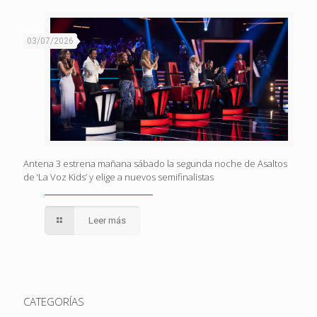
03/07/2026
Antena 3 estrena mañana sábado la segunda noche de Asaltos
de ‘La Voz Kids’ y elige a nuevos semifinalistas
Leer más
CATEGORÍAS