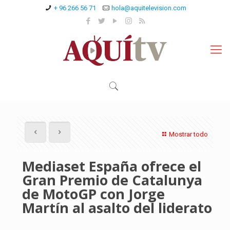
+ 96 266 56 71
hola@aquitelevision.com
Mostrar todo
Mediaset España ofrece el
Gran Premio de Catalunya
de MotoGP con Jorge
Martín al asalto del liderato