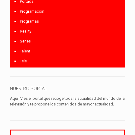
Portada
Programación
Programas
Reality
Series
Talent
Tele
NUESTRO PORTAL
AquíTV es el portal que recoge toda la actualidad del mundo de la
televisión y te propone los contenidos de mayor actualidad.