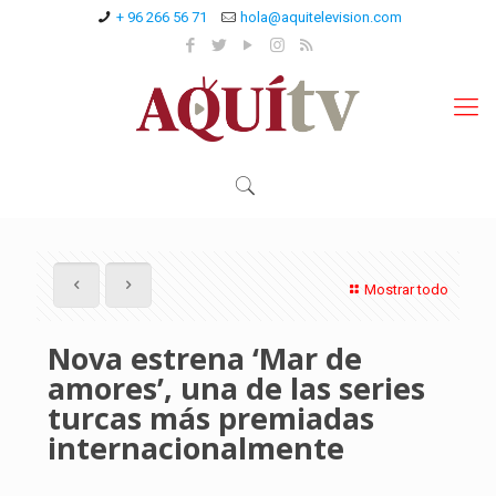
+ 96 266 56 71
hola@aquitelevision.com
Mostrar todo
Nova estrena ‘Mar de
amores’, una de las series
turcas más premiadas
internacionalmente