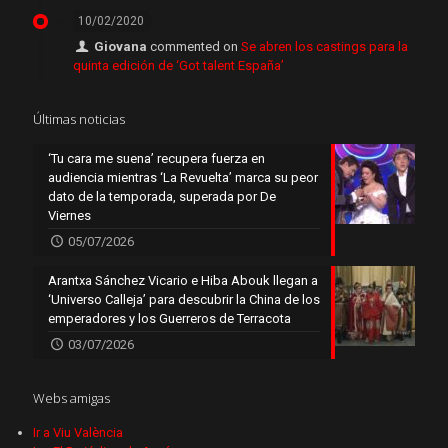
10/02/2020
Giovana
commented on
Se abren los castings para la
quinta edición de ‘Got talent España’
Últimas noticias
‘Tu cara me suena’ recupera fuerza en
audiencia mientras ‘La Revuelta’ marca su peor
dato de la temporada, superada por De
Viernes
05/07/2026
Arantxa Sánchez Vicario e Hiba Abouk llegan a
‘Universo Calleja’ para descubrir la China de los
emperadores y los Guerreros de Terracota
03/07/2026
Webs amigas
Ir a Viu València