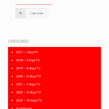
Leer más
CATEGORÍAS
2017 – I AquíTV
2018 – II Aquí TV
2019 – III Aquí TV
2020 – IV Aquí TV
2021 – V Aquí TV
2022 – VI Aquí TV
2023 – VII Aquí TV
Audiencias