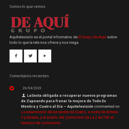
Somos lo que vemos
Aquítelevisión es el portal informativo de
El Grupo de Aquí
sobre
todo lo que la tele nos ofrece y nos niega.
Comentarios recientes
26/04/2020
LaSexta obligada a recuperar nuevos programas
de Zapeando para frenar la mejora de Todo Es
Mentira y Cuatro al Día – Aquitelevisión
commented on
La resurrección de las tardes de Cuatro, a costa de Antena
3 y laSexta, y el acierto del ‘prime time’ de La 2 de TVE en
tiempos de coronavirus