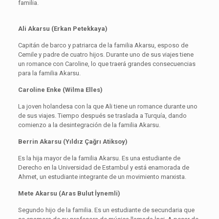
familia.
Ali Akarsu (Erkan Petekkaya)
Capitán de barco y patriarca de la familia Akarsu, esposo de
Cemile y padre de cuatro hijos. Durante uno de sus viajes tiene
un romance con Caroline, lo que traerá grandes consecuencias
para la familia Akarsu.
Caroline Enke (Wilma Elles)
La joven holandesa con la que Ali tiene un romance durante uno
de sus viajes. Tiempo después se traslada a Turquía, dando
comienzo a la desintegración de la familia Akarsu.
Berrin Akarsu (Yıldız Çağrı Atiksoy)
Es la hija mayor de la familia Akarsu. Es una estudiante de
Derecho en la Universidad de Estambul y está enamorada de
Ahmet, un estudiante integrante de un movimiento marxista.
Mete Akarsu (Aras Bulut İynemli)
Segundo hijo de la familia. Es un estudiante de secundaria que