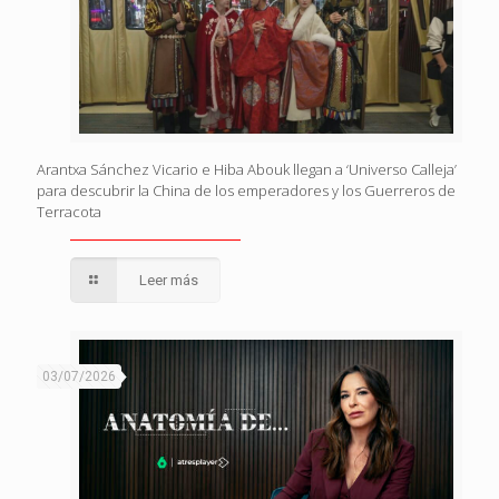
Arantxa Sánchez Vicario e Hiba Abouk llegan a ‘Universo Calleja’
para descubrir la China de los emperadores y los Guerreros de
Terracota
Leer más
03/07/2026