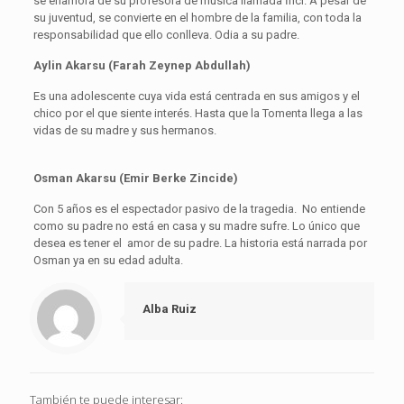
se enamora de su profesora de música llamada İnci. A pesar de
su juventud, se convierte en el hombre de la familia, con toda la
responsabilidad que ello conlleva. Odia a su padre.
Aylin Akarsu (Farah Zeynep Abdullah)
Es una adolescente cuya vida está centrada en sus amigos y el
chico por el que siente interés. Hasta que la Tomenta llega a las
vidas de su madre y sus hermanos.
Osman Akarsu (Emir Berke Zincide)
Con 5 años es el espectador pasivo de la tragedia. No entiende
como su padre no está en casa y su madre sufre. Lo único que
desea es tener el amor de su padre. La historia está narrada por
Osman ya en su edad adulta.
Alba Ruiz
También te puede interesar: