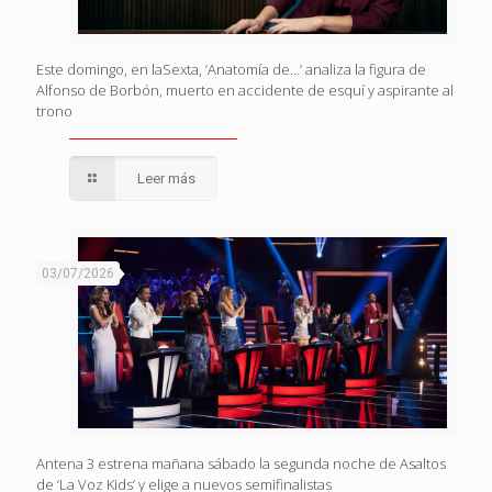
Este domingo, en laSexta, ‘Anatomía de…’ analiza la figura de
Alfonso de Borbón, muerto en accidente de esquí y aspirante al
trono
Leer más
03/07/2026
Antena 3 estrena mañana sábado la segunda noche de Asaltos
de ‘La Voz Kids’ y elige a nuevos semifinalistas