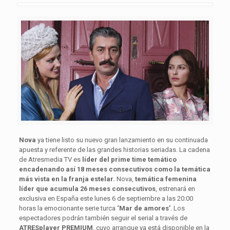
Nova
ya tiene listo su nuevo gran lanzamiento en su continuada
apuesta y referente de las grandes historias seriadas. La cadena
de Atresmedia TV es
líder del prime time temático
encadenando así
18 meses consecutivos como la temática
más vista en la franja estelar.
Nova,
temática femenina
líder que acumula 26 meses consecutivos
, estrenará en
exclusiva en España este lunes 6 de septiembre a las 20:00
horas la emocionante serie turca
‘Mar de amores’
. Los
espectadores podrán también seguir el serial a través de
ATRESplayer PREMIUM
, cuyo arranque ya está disponible en la