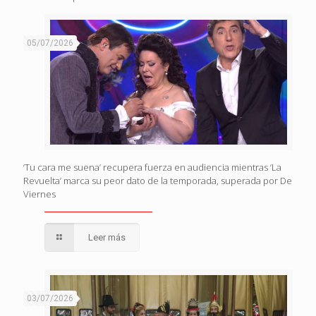
05/07/2026
‘Tu cara me suena’ recupera fuerza en audiencia mientras ‘La
Revuelta’ marca su peor dato de la temporada, superada por De
Viernes
Leer más
03/07/2026