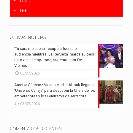
Talent
Tele
ÚLTIMAS NOTICIAS
‘Tu cara me suena’ recupera fuerza en
audiencia mientras ‘La Revuelta’ marca su peor
dato de la temporada, superada por De
Viernes
05/07/2026
Arantxa Sánchez Vicario e Hiba Abouk llegan a
‘Universo Calleja’ para descubrir la China de los
emperadores y los Guerreros de Terracota
03/07/2026
COMENTARIOS RECIENTES