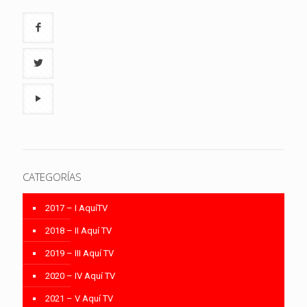
CATEGORÍAS
2017 – I AquíTV
2018 – II Aquí TV
2019 – III Aquí TV
2020 – IV Aquí TV
2021 – V Aquí TV