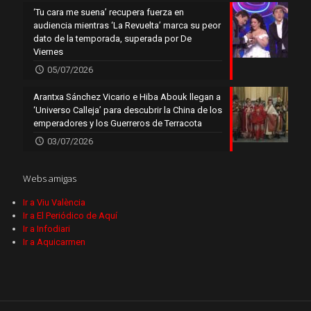
‘Tu cara me suena’ recupera fuerza en
audiencia mientras ‘La Revuelta’ marca su peor
dato de la temporada, superada por De
Viernes
05/07/2026
Arantxa Sánchez Vicario e Hiba Abouk llegan a
‘Universo Calleja’ para descubrir la China de los
emperadores y los Guerreros de Terracota
03/07/2026
Webs amigas
Ir a Viu València
Ir a El Periódico de Aquí
Ir a Infodiari
Ir a Aquicarmen