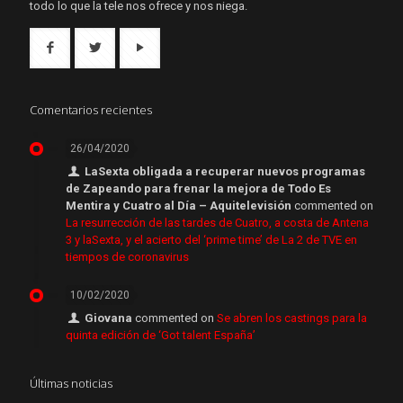
todo lo que la tele nos ofrece y nos niega.
Comentarios recientes
26/04/2020
LaSexta obligada a recuperar nuevos programas
de Zapeando para frenar la mejora de Todo Es
Mentira y Cuatro al Día – Aquitelevisión
commented on
La resurrección de las tardes de Cuatro, a costa de Antena
3 y laSexta, y el acierto del ‘prime time’ de La 2 de TVE en
tiempos de coronavirus
10/02/2020
Giovana
commented on
Se abren los castings para la
quinta edición de ‘Got talent España’
Últimas noticias