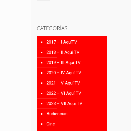
CATEGORÍAS
2017 – I AquíTV
2018 – II Aquí TV
2019 – III Aquí TV
2020 – IV Aquí TV
2021 – V Aquí TV
2022 – VI Aquí TV
2023 – VII Aquí TV
Audiencias
Cine