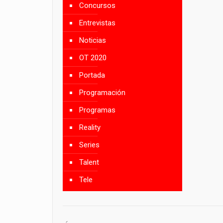
Concursos
Entrevistas
Noticias
OT 2020
Portada
Programación
Programas
Reality
Series
Talent
Tele