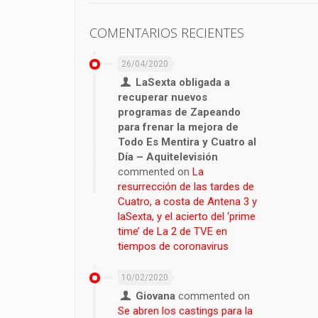
COMENTARIOS RECIENTES
26/04/2020
LaSexta obligada a
recuperar nuevos
programas de Zapeando
para frenar la mejora de
Todo Es Mentira y Cuatro al
Día – Aquitelevisión
commented on
La
resurrección de las tardes de
Cuatro, a costa de Antena 3 y
laSexta, y el acierto del ‘prime
time’ de La 2 de TVE en
tiempos de coronavirus
10/02/2020
Giovana
commented on
Se abren los castings para la