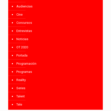
Audiencias
Cine
Concursos
Entrevistas
Noticias
OT 2020
Portada
Programación
Programas
Reality
Series
Talent
Tele