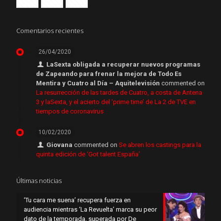
Comentarios recientes
26/04/2020
LaSexta obligada a recuperar nuevos programas
de Zapeando para frenar la mejora de Todo Es
Mentira y Cuatro al Día – Aquitelevisión
commented on
La resurrección de las tardes de Cuatro, a costa de Antena
3 y laSexta, y el acierto del ‘prime time’ de La 2 de TVE en
tiempos de coronavirus
10/02/2020
Giovana
commented on
Se abren los castings para la
quinta edición de ‘Got talent España’
Últimas noticias
‘Tu cara me suena’ recupera fuerza en
audiencia mientras ‘La Revuelta’ marca su peor
dato de la temporada, superada por De