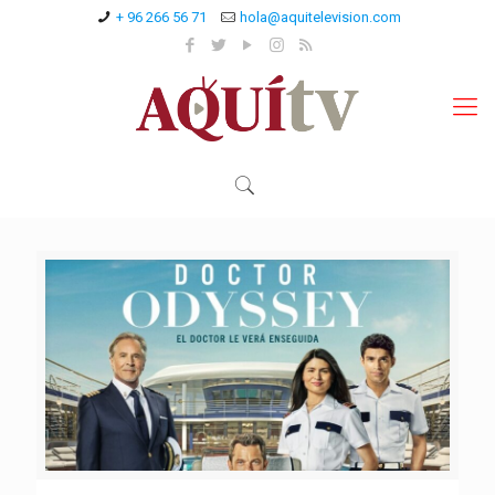
+ 96 266 56 71
hola@aquitelevision.com