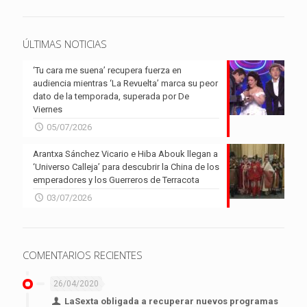
ÚLTIMAS NOTICIAS
‘Tu cara me suena’ recupera fuerza en
audiencia mientras ‘La Revuelta’ marca su peor
dato de la temporada, superada por De
Viernes
05/07/2026
Arantxa Sánchez Vicario e Hiba Abouk llegan a
‘Universo Calleja’ para descubrir la China de los
emperadores y los Guerreros de Terracota
03/07/2026
COMENTARIOS RECIENTES
26/04/2020
LaSexta obligada a recuperar nuevos programas