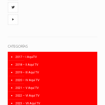
CATEGORÍAS
2017 – I AquíTV
2018 – II Aquí TV
2019 – III Aquí TV
2020 – IV Aquí TV
2021 – V Aquí TV
2022 – VI Aquí TV
2023 – VII Aquí TV