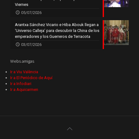
Viernes
05/07/2026
Arantxa Sánchez Vicario e Hiba Abouk llegan a
‘Universo Calleja’ para descubrir la China de los
emperadores y los Guerreros de Terracota
03/07/2026
Webs amigas
Ir a Viu València
Ir a El Periódico de Aquí
Ir a Infodiari
Ir a Aquicarmen