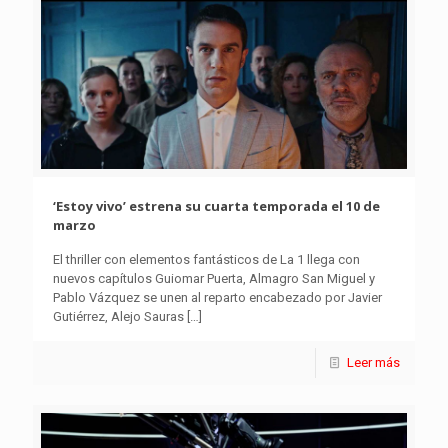
‘Estoy vivo’ estrena su cuarta temporada el 10 de
marzo
El thriller con elementos fantásticos de La 1 llega con
nuevos capítulos Guiomar Puerta, Almagro San Miguel y
Pablo Vázquez se unen al reparto encabezado por Javier
Gutiérrez, Alejo Sauras
[…]
Leer más