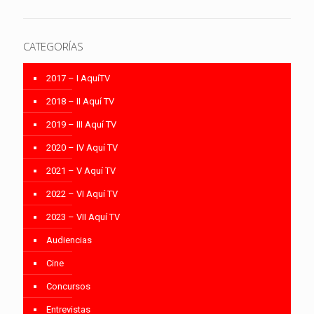
CATEGORÍAS
2017 – I AquíTV
2018 – II Aquí TV
2019 – III Aquí TV
2020 – IV Aquí TV
2021 – V Aquí TV
2022 – VI Aquí TV
2023 – VII Aquí TV
Audiencias
Cine
Concursos
Entrevistas