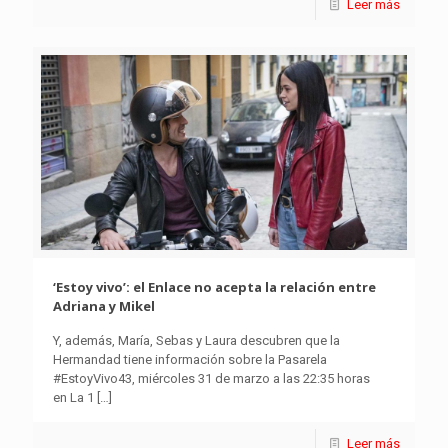
Leer más
‘Estoy vivo’: el Enlace no acepta la relación entre
Adriana y Mikel
Y, además, María, Sebas y Laura descubren que la
Hermandad tiene información sobre la Pasarela
#EstoyVivo43, miércoles 31 de marzo a las 22:35 horas
en La 1
[…]
Leer más