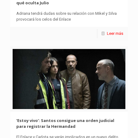
qué oculta Julio
Adriana tendrá dudas sobre su relación con Mikel y Silva
provocará los celos del Enlace
Leer más
‘Estoy vivo’: Santos consigue una orden judicial
para registrar la Hermandad
El Enlace y Carlota se verán implicados en un nuevo delito