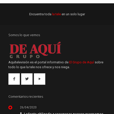
Encuentra toda
la tele
en un solo lugar
Somos lo que vemos
Aquítelevisión es el portal informativo de
El Grupo de Aquí
sobre
todo lo que la tele nos ofrece y nos niega.
Comentarios recientes
26/04/2020
LaSexta obligada a recuperar nuevos programas