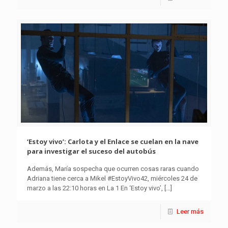
‘Estoy vivo’: Carlota y el Enlace se cuelan en la nave
para investigar el suceso del autobús
Además, María sospecha que ocurren cosas raras cuando
Adriana tiene cerca a Mikel #EstoyVivo42, miércoles 24 de
marzo a las 22:10 horas en La 1 En ‘Estoy vivo’,
[…]
Leer más