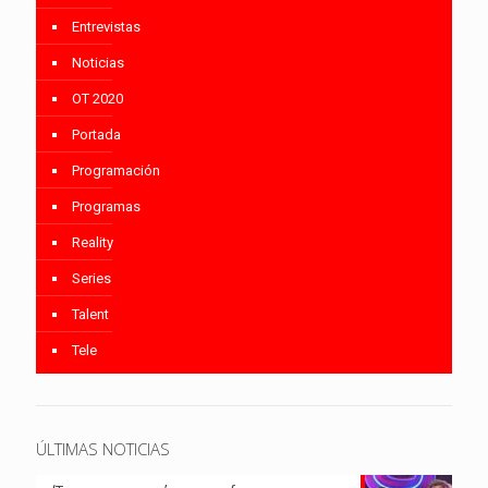
Entrevistas
Noticias
OT 2020
Portada
Programación
Programas
Reality
Series
Talent
Tele
ÚLTIMAS NOTICIAS