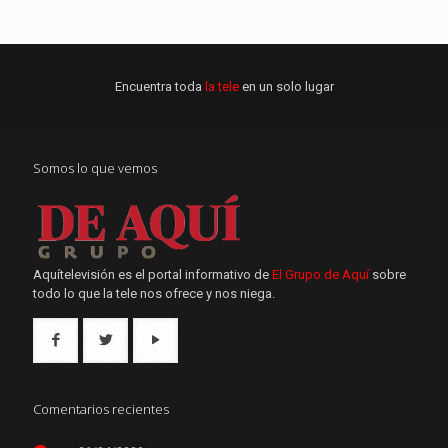
Encuentra toda
la tele
en un solo lugar
Somos lo que vemos
Aquítelevisión es el portal informativo de
El Grupo de Aquí
sobre
todo lo que la tele nos ofrece y nos niega.
Comentarios recientes