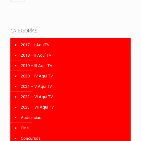
CATEGORÍAS
2017 – I AquíTV
2018 – II Aquí TV
2019 – III Aquí TV
2020 – IV Aquí TV
2021 – V Aquí TV
2022 – VI Aquí TV
2023 – VII Aquí TV
Audiencias
Cine
Concursos