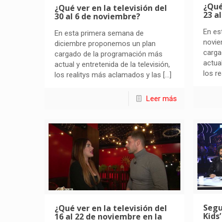
¿Qué
¿Qué ver en la televisión del
23 a
30 al 6 de noviembre?
En es
En esta primera semana de
novie
diciembre proponemos un plan
carga
cargado de la programación más
actual
actual y entretenida de la televisión,
los r
los realitys más aclamados y las
[…]
Leer más
Segu
¿Qué ver en la televisión del
Kids
16 al 22 de noviembre en la