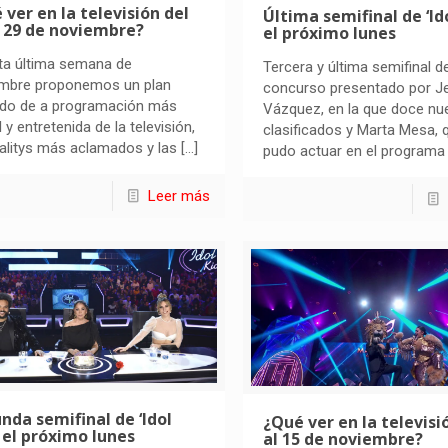
 ver en la televisión del
Última semifinal de ‘Ido
l 29 de noviembre?
el próximo lunes
ta última semana de
Tercera y última semifinal de
mbre proponemos un plan
concurso presentado por J
do de a programación más
Vázquez, en la que doce nu
 y entretenida de la televisión,
clasificados y Marta Mesa, 
ealitys más aclamados y las
[…]
pudo actuar en el programa
Leer más
nda semifinal de ‘Idol
¿Qué ver en la televisi
’ el próximo lunes
al 15 de noviembre?