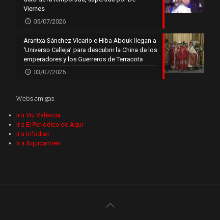
Viernes
05/07/2026
Arantxa Sánchez Vicario e Hiba Abouk llegan a
‘Universo Calleja’ para descubrir la China de los
emperadores y los Guerreros de Terracota
03/07/2026
Webs amigas
Ir a Viu València
Ir a El Periódico de Aquí
Ir a Infodiari
Ir a Aquicarmen