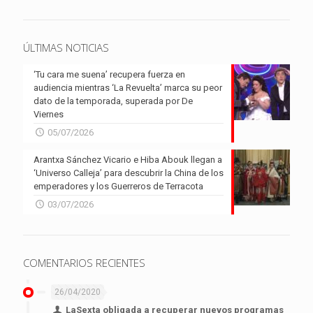
ÚLTIMAS NOTICIAS
‘Tu cara me suena’ recupera fuerza en
audiencia mientras ‘La Revuelta’ marca su peor
dato de la temporada, superada por De
Viernes
05/07/2026
Arantxa Sánchez Vicario e Hiba Abouk llegan a
‘Universo Calleja’ para descubrir la China de los
emperadores y los Guerreros de Terracota
03/07/2026
COMENTARIOS RECIENTES
26/04/2020
LaSexta obligada a recuperar nuevos programas