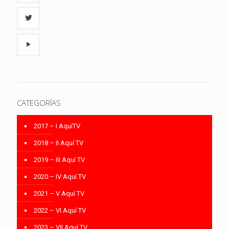
CATEGORÍAS
2017 – I AquíTV
2018 – II Aquí TV
2019 – III Aquí TV
2020 – IV Aquí TV
2021 – V Aquí TV
2022 – VI Aquí TV
2023 – VII Aquí TV