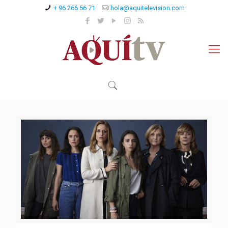
+ 96 266 56 71
hola@aquitelevision.com