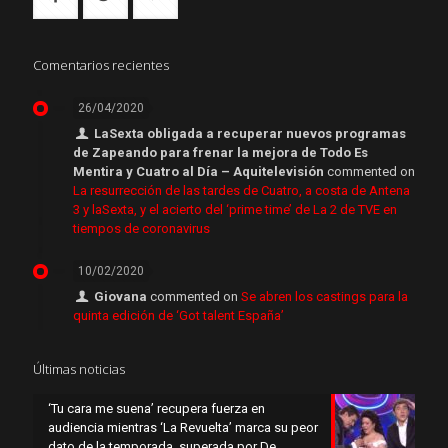
Comentarios recientes
26/04/2020
LaSexta obligada a recuperar nuevos programas
de Zapeando para frenar la mejora de Todo Es
Mentira y Cuatro al Día – Aquitelevisión
commented on
La resurrección de las tardes de Cuatro, a costa de Antena
3 y laSexta, y el acierto del ‘prime time’ de La 2 de TVE en
tiempos de coronavirus
10/02/2020
Giovana
commented on
Se abren los castings para la
quinta edición de ‘Got talent España’
Últimas noticias
‘Tu cara me suena’ recupera fuerza en
audiencia mientras ‘La Revuelta’ marca su peor
dato de la temporada, superada por De