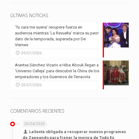
ÚLTIMAS NOTICIAS
‘Tu cara me suena’ recupera fuerza en
audiencia mientras ‘La Revuelta’ marca su peor
dato de la temporada, superada por De
Viernes
05/07/2026
Arantxa Sánchez Vicario e Hiba Abouk llegan a
‘Universo Calleja’ para descubrir la China de los
emperadores y los Guerreros de Terracota
03/07/2026
COMENTARIOS RECIENTES
26/04/2020
LaSexta obligada a recuperar nuevos programas
de Zapeando para frenar la mejora de Todo Es