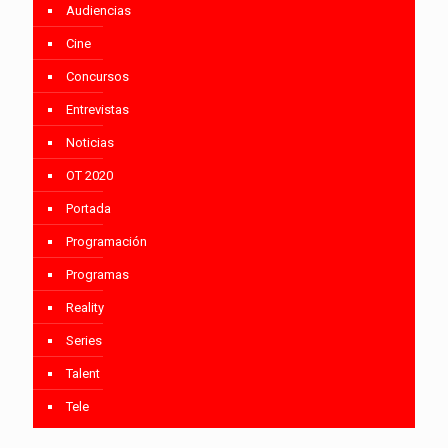
Audiencias
Cine
Concursos
Entrevistas
Noticias
OT 2020
Portada
Programación
Programas
Reality
Series
Talent
Tele