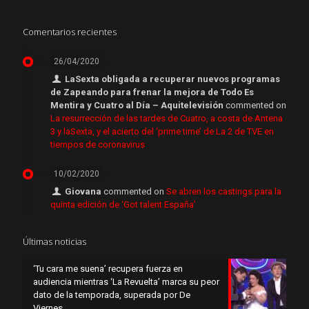
Comentarios recientes
26/04/2020
LaSexta obligada a recuperar nuevos programas
de Zapeando para frenar la mejora de Todo Es
Mentira y Cuatro al Día – Aquitelevisión
commented on
La resurrección de las tardes de Cuatro, a costa de Antena
3 y laSexta, y el acierto del ‘prime time’ de La 2 de TVE en
tiempos de coronavirus
10/02/2020
Giovana
commented on
Se abren los castings para la
quinta edición de ‘Got talent España’
Últimas noticias
‘Tu cara me suena’ recupera fuerza en
audiencia mientras ‘La Revuelta’ marca su peor
dato de la temporada, superada por De
Viernes