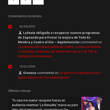
Comentarios recientes
26/04/2020
LaSexta obligada a recuperar nuevos programas
de Zapeando para frenar la mejora de Todo Es
Mentira y Cuatro al Día – Aquitelevisión
commented on
La resurrección de las tardes de Cuatro, a costa de Antena
3 y laSexta, y el acierto del ‘prime time’ de La 2 de TVE en
tiempos de coronavirus
10/02/2020
Giovana
commented on
Se abren los castings para la
quinta edición de ‘Got talent España’
Últimas noticias
‘Tu cara me suena’ recupera fuerza en
audiencia mientras ‘La Revuelta’ marca su peor
dato de la temporada, superada por De