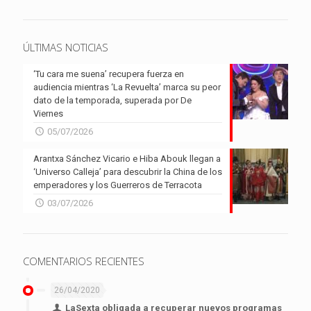
ÚLTIMAS NOTICIAS
‘Tu cara me suena’ recupera fuerza en
audiencia mientras ‘La Revuelta’ marca su peor
dato de la temporada, superada por De
Viernes
05/07/2026
Arantxa Sánchez Vicario e Hiba Abouk llegan a
‘Universo Calleja’ para descubrir la China de los
emperadores y los Guerreros de Terracota
03/07/2026
COMENTARIOS RECIENTES
26/04/2020
LaSexta obligada a recuperar nuevos programas