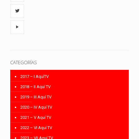
CATEGORÍAS
2017 – I AquíTV
2018 – II Aquí TV
2019 – III Aquí TV
2020 – IV Aquí TV
2021 – V Aquí TV
2022 – VI Aquí TV
2023 – VII Aquí TV