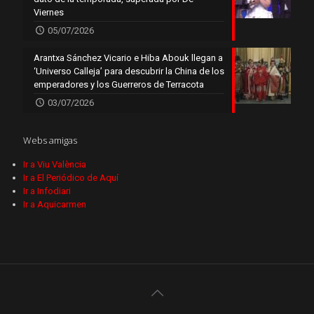
Viernes
05/07/2026
Arantxa Sánchez Vicario e Hiba Abouk llegan a
‘Universo Calleja’ para descubrir la China de los
emperadores y los Guerreros de Terracota
03/07/2026
Webs amigas
Ir a Viu València
Ir a El Periódico de Aquí
Ir a Infodiari
Ir a Aquicarmen