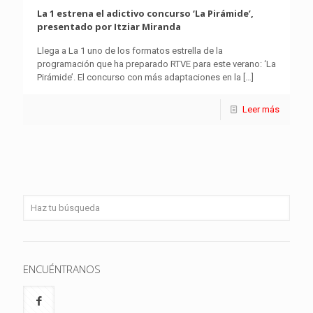
La 1 estrena el adictivo concurso ‘La Pirámide’,
presentado por Itziar Miranda
Llega a La 1 uno de los formatos estrella de la
programación que ha preparado RTVE para este verano: ‘La
Pirámide’. El concurso con más adaptaciones en la
[…]
Leer más
ENCUÉNTRANOS