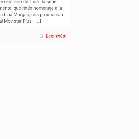
mo estreno de ‘Lina’, la serie
ental que rinde homenaje a la
ca Lina Morgan, una producción
nal Movistar Plus+
[…]
Leer más