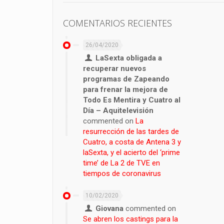
COMENTARIOS RECIENTES
26/04/2020
LaSexta obligada a
recuperar nuevos
programas de Zapeando
para frenar la mejora de
Todo Es Mentira y Cuatro al
Día – Aquitelevisión
commented on
La
resurrección de las tardes de
Cuatro, a costa de Antena 3 y
laSexta, y el acierto del ‘prime
time’ de La 2 de TVE en
tiempos de coronavirus
10/02/2020
Giovana
commented on
Se abren los castings para la