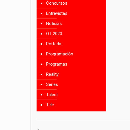
Concursos
Entrevistas
Noticias
OT 2020
Portada
Programación
Programas
Reality
Series
Talent
Tele