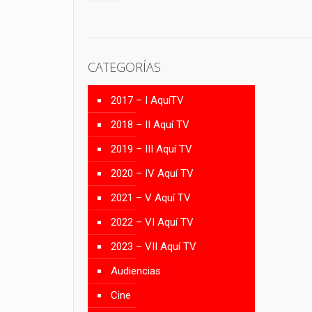
CATEGORÍAS
2017 – I AquíTV
2018 – II Aquí TV
2019 – III Aquí TV
2020 – IV Aquí TV
2021 – V Aquí TV
2022 – VI Aquí TV
2023 – VII Aquí TV
Audiencias
Cine