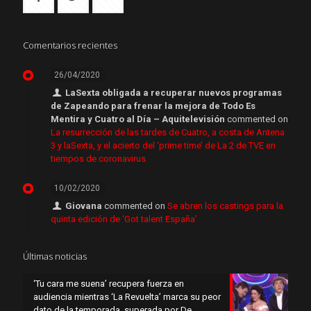
Comentarios recientes
26/04/2020
LaSexta obligada a recuperar nuevos programas
de Zapeando para frenar la mejora de Todo Es
Mentira y Cuatro al Día – Aquitelevisión
commented on
La resurrección de las tardes de Cuatro, a costa de Antena
3 y laSexta, y el acierto del ‘prime time’ de La 2 de TVE en
tiempos de coronavirus
10/02/2020
Giovana
commented on
Se abren los castings para la
quinta edición de ‘Got talent España’
Últimas noticias
‘Tu cara me suena’ recupera fuerza en
audiencia mientras ‘La Revuelta’ marca su peor
dato de la temporada, superada por De