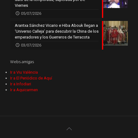
Viernes
05/07/2026
Arantxa Sánchez Vicario e Hiba Abouk llegan a
‘Universo Calleja’ para descubrir la China de los
emperadores y los Guerreros de Terracota
03/07/2026
Webs amigas
Ir a Viu València
Ir a El Periódico de Aquí
Ir a Infodiari
Ir a Aquicarmen