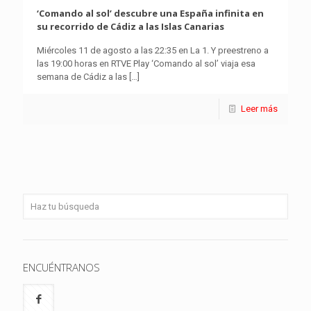
‘Comando al sol’ descubre una España infinita en
su recorrido de Cádiz a las Islas Canarias
Miércoles 11 de agosto a las 22:35 en La 1. Y preestreno a
las 19:00 horas en RTVE Play ‘Comando al sol’ viaja esa
semana de Cádiz a las
[…]
Leer más
ENCUÉNTRANOS