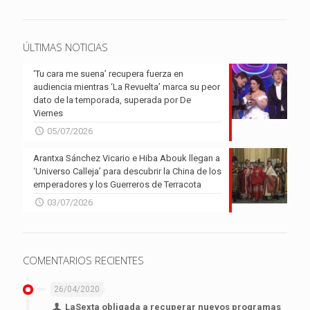
ÚLTIMAS NOTICIAS
‘Tu cara me suena’ recupera fuerza en
audiencia mientras ‘La Revuelta’ marca su peor
dato de la temporada, superada por De
Viernes
05/07/2026
Arantxa Sánchez Vicario e Hiba Abouk llegan a
‘Universo Calleja’ para descubrir la China de los
emperadores y los Guerreros de Terracota
03/07/2026
COMENTARIOS RECIENTES
26/04/2020
LaSexta obligada a recuperar nuevos programas