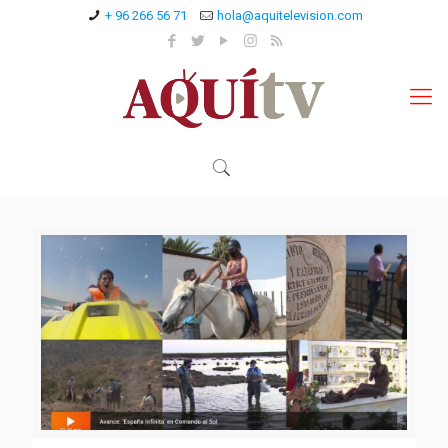
+ 96 266 56 71
hola@aquitelevision.com