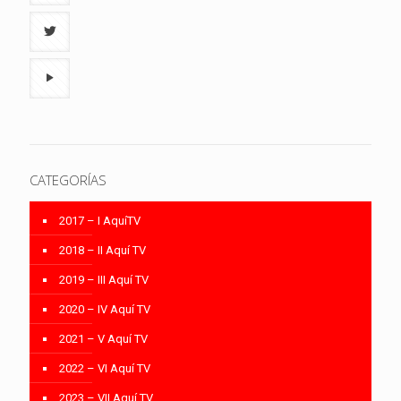
CATEGORÍAS
2017 – I AquíTV
2018 – II Aquí TV
2019 – III Aquí TV
2020 – IV Aquí TV
2021 – V Aquí TV
2022 – VI Aquí TV
2023 – VII Aquí TV