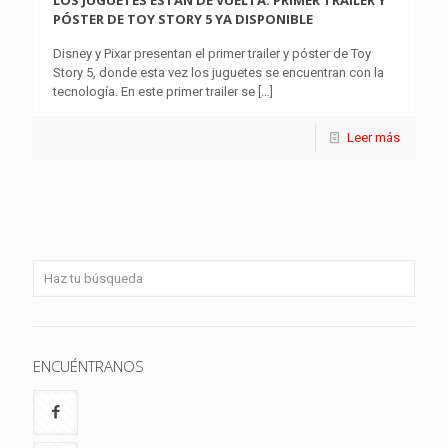
LOS JUGUETES ESTÁN DE VUELTA. PRIMER TRÁILER Y
PÓSTER DE TOY STORY 5 YA DISPONIBLE
Disney y Pixar presentan el primer trailer y póster de Toy
Story 5, donde esta vez los juguetes se encuentran con la
tecnología. En este primer trailer se
[…]
Leer más
ENCUÉNTRANOS