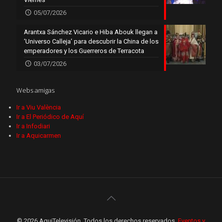
05/07/2026
Arantxa Sánchez Vicario e Hiba Abouk llegan a
‘Universo Calleja’ para descubrir la China de los
emperadores y los Guerreros de Terracota
03/07/2026
Webs amigas
Ir a Viu València
Ir a El Periódico de Aquí
Ir a Infodiari
Ir a Aquicarmen
© 2026 AquiTelevisión. Todos los derechos reservados.
Eventos y