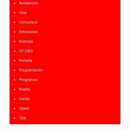
Audiencias
Cine
Concursos
Entrevistas
Noticias
OT 2020
Portada
Programación
Programas
Reality
Series
Talent
Tele