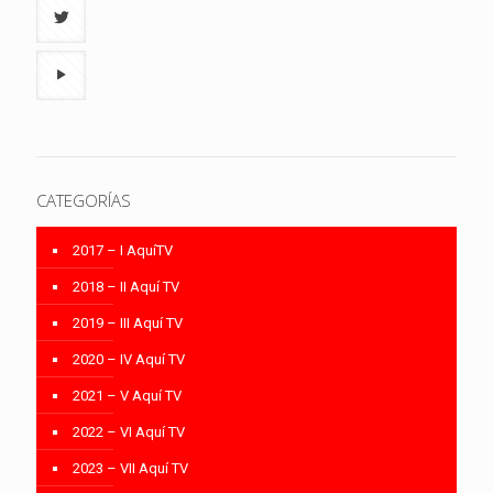
CATEGORÍAS
2017 – I AquíTV
2018 – II Aquí TV
2019 – III Aquí TV
2020 – IV Aquí TV
2021 – V Aquí TV
2022 – VI Aquí TV
2023 – VII Aquí TV