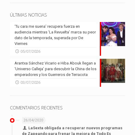
ÚLTIMAS NOTICIAS
‘Tu cara me suena’ recupera fuerza en
audiencia mientras ‘La Revuelta’ marca su peor
dato de la temporada, superada por De
Viernes
05/07/2026
Arantxa Sánchez Vicario e Hiba Abouk llegan a
‘Universo Calleja’ para descubrir la China de los
emperadores y los Guerreros de Terracota
03/07/2026
COMENTARIOS RECIENTES
26/04/2020
LaSexta obligada a recuperar nuevos programas
de Zapeando para frenar la mejora de Todo Es