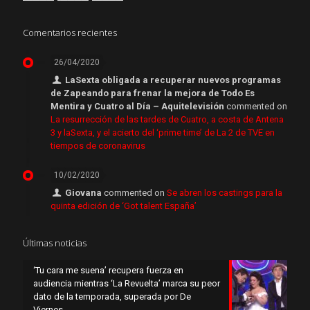
Comentarios recientes
26/04/2020
LaSexta obligada a recuperar nuevos programas
de Zapeando para frenar la mejora de Todo Es
Mentira y Cuatro al Día – Aquitelevisión
commented on
La resurrección de las tardes de Cuatro, a costa de Antena
3 y laSexta, y el acierto del ‘prime time’ de La 2 de TVE en
tiempos de coronavirus
10/02/2020
Giovana
commented on
Se abren los castings para la
quinta edición de ‘Got talent España’
Últimas noticias
‘Tu cara me suena’ recupera fuerza en
audiencia mientras ‘La Revuelta’ marca su peor
dato de la temporada, superada por De
Viernes