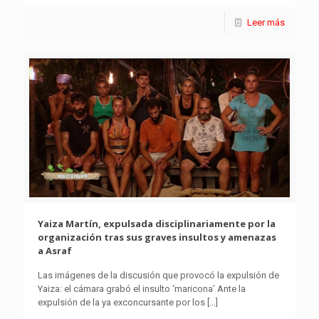
Leer más
Yaiza Martín, expulsada disciplinariamente por la
organización tras sus graves insultos y amenazas
a Asraf
Las imágenes de la discusión que provocó la expulsión de
Yaiza: el cámara grabó el insulto ‘maricona’ Ante la
expulsión de la ya exconcursante por los
[…]