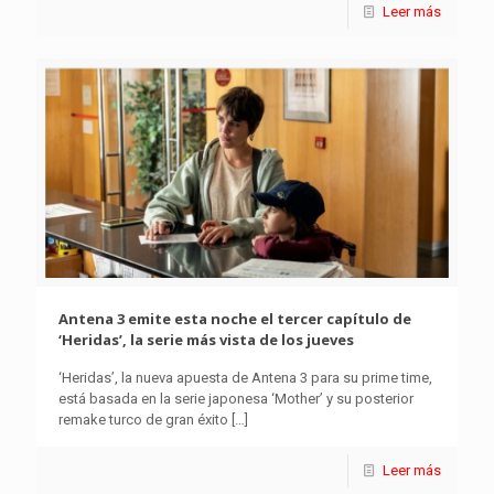
Leer más
Antena 3 emite esta noche el tercer capítulo de
‘Heridas’, la serie más vista de los jueves
‘Heridas’, la nueva apuesta de Antena 3 para su prime time,
está basada en la serie japonesa ‘Mother’ y su posterior
remake turco de gran éxito
[…]
Leer más