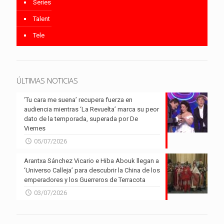
Series
Talent
Tele
ÚLTIMAS NOTICIAS
‘Tu cara me suena’ recupera fuerza en
audiencia mientras ‘La Revuelta’ marca su peor
dato de la temporada, superada por De
Viernes
05/07/2026
Arantxa Sánchez Vicario e Hiba Abouk llegan a
‘Universo Calleja’ para descubrir la China de los
emperadores y los Guerreros de Terracota
03/07/2026