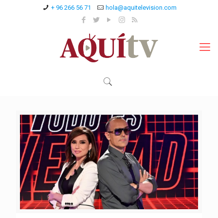
+ 96 266 56 71
hola@aquitelevision.com