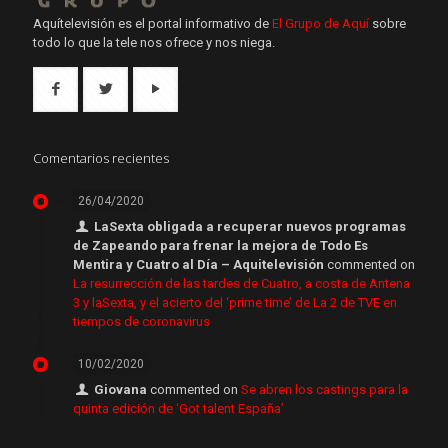
Aquítelevisión es el portal informativo de
El Grupo de Aquí
sobre
todo lo que la tele nos ofrece y nos niega.
Comentarios recientes
26/04/2020
LaSexta obligada a recuperar nuevos programas
de Zapeando para frenar la mejora de Todo Es
Mentira y Cuatro al Día – Aquitelevisión
commented on
La resurrección de las tardes de Cuatro, a costa de Antena
3 y laSexta, y el acierto del ‘prime time’ de La 2 de TVE en
tiempos de coronavirus
10/02/2020
Giovana
commented on
Se abren los castings para la
quinta edición de ‘Got talent España’