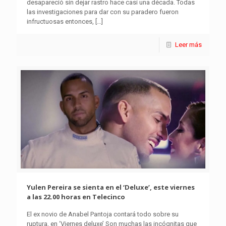
desapareció sin dejar rastro hace casi una década. Todas
las investigaciones para dar con su paradero fueron
infructuosas entonces,
[…]
Leer más
Yulen Pereira se sienta en el ‘Deluxe’, este viernes
a las 22.00 horas en Telecinco
El ex novio de Anabel Pantoja contará todo sobre su
ruptura, en ‘Viernes deluxe’ Son muchas las incógnitas que