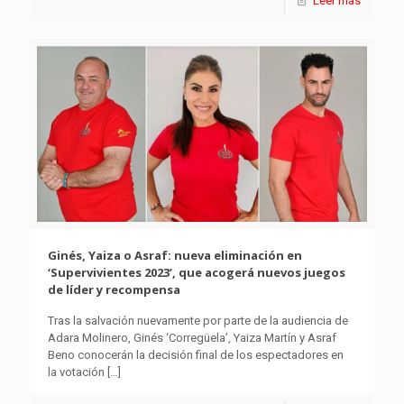
Leer más
Ginés, Yaiza o Asraf: nueva eliminación en
‘Supervivientes 2023’, que acogerá nuevos juegos
de líder y recompensa
Tras la salvación nuevamente por parte de la audiencia de
Adara Molinero, Ginés ‘Corregüela’, Yaiza Martín y Asraf
Beno conocerán la decisión final de los espectadores en
la votación
[…]