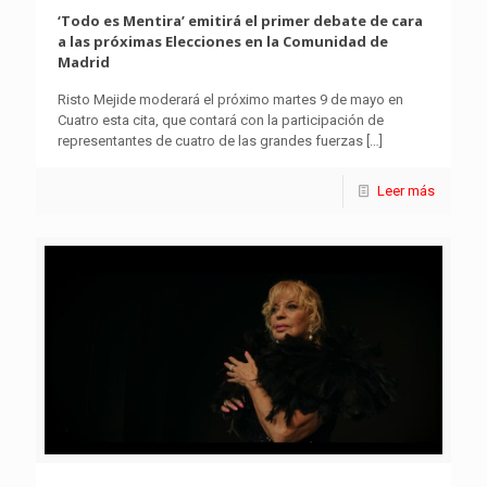
‘Todo es Mentira’ emitirá el primer debate de cara
a las próximas Elecciones en la Comunidad de
Madrid
Risto Mejide moderará el próximo martes 9 de mayo en
Cuatro esta cita, que contará con la participación de
representantes de cuatro de las grandes fuerzas
[…]
Leer más