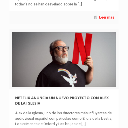
todavía no se han desvelado sobre la
[…]
Leer más
NETFLIX ANUNCIA UN NUEVO PROYECTO CON ÁLEX
DE LA IGLESIA
Álex de la Iglesia, uno de los directores más influyentes del
audiovisual español con películas como El día de la bestia,
Los crímenes de Oxford y Las brujas de
[…]