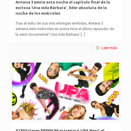
Antena 3 emite esta noche el capítulo final de la
exitosa ‘Una vida Bárbara’, líder absoluta de la
noche de los miércoles
Tras el éxito de sus tres entregas emitidas, Antena 3
estrena este miércoles en prime time el último episodio de
la serie documental ‘Una vida Bárbara’
[…]
Leer más
ATRESplayer PREMIUM estrenará ‘UPA Next’ el