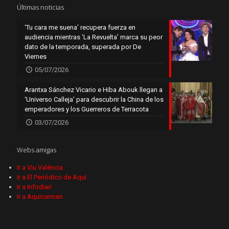
Últimas noticias
‘Tu cara me suena’ recupera fuerza en
audiencia mientras ‘La Revuelta’ marca su peor
dato de la temporada, superada por De
Viernes
05/07/2026
Arantxa Sánchez Vicario e Hiba Abouk llegan a
‘Universo Calleja’ para descubrir la China de los
emperadores y los Guerreros de Terracota
03/07/2026
Webs amigas
Ir a Viu València
Ir a El Periódico de Aquí
Ir a Infodiari
Ir a Aquicarmen