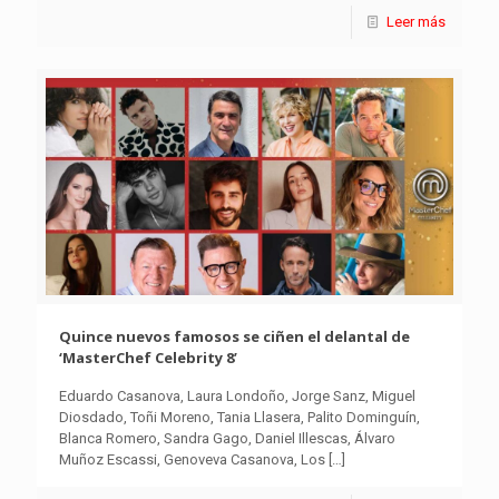
Leer más
Quince nuevos famosos se ciñen el delantal de
‘MasterChef Celebrity 8’
Eduardo Casanova, Laura Londoño, Jorge Sanz, Miguel
Diosdado, Toñi Moreno, Tania Llasera, Palito Dominguín,
Blanca Romero, Sandra Gago, Daniel Illescas, Álvaro
Muñoz Escassi, Genoveva Casanova, Los
[…]