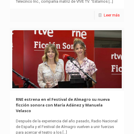
Telecinco Inc., compañía matriz de VIVE TV. “Estamos
[…]
Leer más
RNE estrena en el Festival de Almagro su nueva
ficción sonora con María Adánez y Manuela
Velasco
Después de la experiencia del año pasado, Radio Nacional
de España y el Festival de Almagro vuelven a unir fuerzas
para acercar el teatro a los
[…]