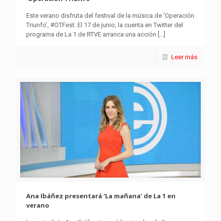
Este verano disfruta del festival de la música de ‘Operación
Triunfo’, #OTFest. El 17 de junio, la cuenta en Twitter del
programa de La 1 de RTVE arranca una acción
[…]
Leer más
Ana Ibáñez presentará ‘La mañana’ de La 1 en
verano