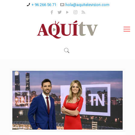
+ 96 266 56 71
hola@aquitelevision.com