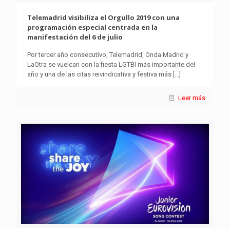
Telemadrid visibiliza el Orgullo 2019 con una
programación especial centrada en la
manifestación del 6 de julio
Por tercer año consecutivo, Telemadrid, Onda Madrid y
LaOtra se vuelcan con la fiesta LGTBI más importante del
año y una de las citas reivindicativa y festiva más
[…]
Leer más