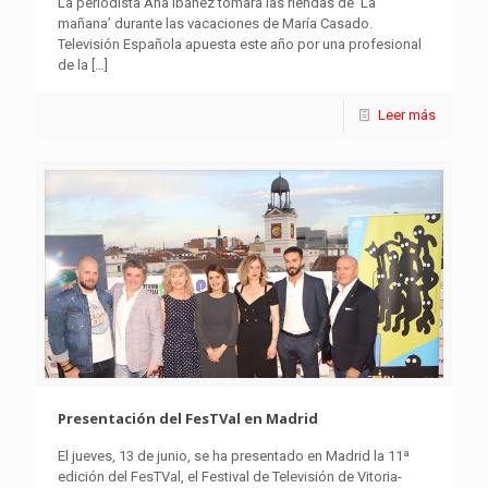
La periodista Ana Ibáñez tomará las riendas de ‘La
mañana’ durante las vacaciones de María Casado.
Televisión Española apuesta este año por una profesional
de la
[…]
Leer más
Presentación del FesTVal en Madrid
El jueves, 13 de junio, se ha presentado en Madrid la 11ª
edición del FesTVal, el Festival de Televisión de Vitoria-