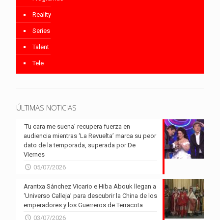
Reality
Series
Talent
Tele
ÚLTIMAS NOTICIAS
‘Tu cara me suena’ recupera fuerza en
audiencia mientras ‘La Revuelta’ marca su peor
dato de la temporada, superada por De
Viernes
05/07/2026
Arantxa Sánchez Vicario e Hiba Abouk llegan a
‘Universo Calleja’ para descubrir la China de los
emperadores y los Guerreros de Terracota
03/07/2026