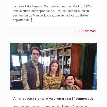
La periodista Sagrario García-Mascaraque (Madrid, 1972)
será la nueva corresponsal de RTVE en Buenos Aires en
sustitución de Marcos López, que se hará cargo de los
deportes del
[…]
Leer más
‘Amar es para siempre’ ya prepara su 8ª temporada
‘Amar es para siempre’, que encara la recta final de su