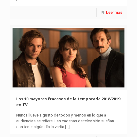
Leer más
Los 10 mayores fracasos de la temporada 2018/2019
en TV
Nunca llueve a gusto de todos y menos en lo que a
audiencias se refiere. Las cadenas de televisión sueñan
con tener algún día la varita
[…]