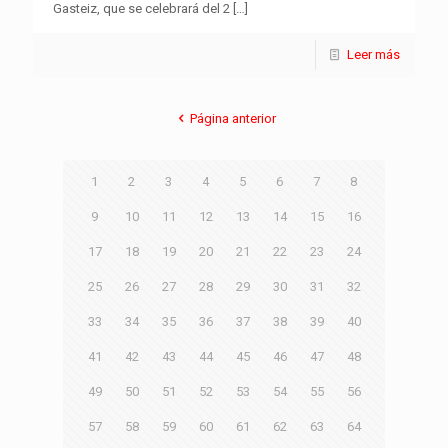
Gasteiz, que se celebrará del 2
[…]
Leer más
Página anterior
1
2
3
4
5
6
7
8
9
10
11
12
13
14
15
16
17
18
19
20
21
22
23
24
25
26
27
28
29
30
31
32
33
34
35
36
37
38
39
40
41
42
43
44
45
46
47
48
49
50
51
52
53
54
55
56
57
58
59
60
61
62
63
64