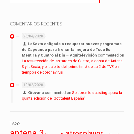
COMENTARIOS RECIENTES
26/04/2020
LaSexta obligada a recuperar nuevos programas
de Zapeando para frenar la mejora de Todo Es
Mentira y Cuatro al Día – Aquitelevisión
commented on
La resurrección de las tardes de Cuatro, a costa de Antena
3 y laSexta, y el acierto del ‘prime time’ de La 2 de TVE en
tiempos de coronavirus
10/02/2020
Giovana
commented on
Se abren los castings para la
quinta edición de ‘Got talent España’
TAGS
antena 3
atresplayer