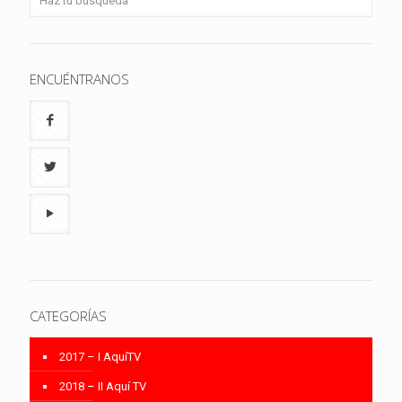
ENCUÉNTRANOS
CATEGORÍAS
2017 – I AquíTV
2018 – II Aquí TV