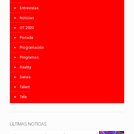
Entrevistas
Noticias
OT 2020
Portada
Programación
Programas
Reality
Series
Talent
Tele
ÚLTIMAS NOTICIAS