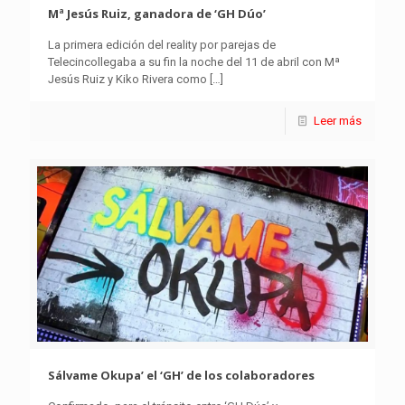
Mª Jesús Ruiz, ganadora de ‘GH Dúo’
La primera edición del reality por parejas de
Telecincollegaba a su fin la noche del 11 de abril con Mª
Jesús Ruiz y Kiko Rivera como
[…]
Leer más
Sálvame Okupa’ el ‘GH’ de los colaboradores