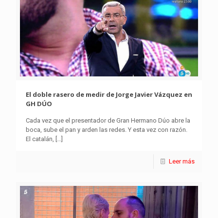
El doble rasero de medir de Jorge Javier Vázquez en
GH DÚO
Cada vez que el presentador de Gran Hermano Dúo abre la
boca, sube el pan y arden las redes. Y esta vez con razón.
El catalán,
[…]
Leer más