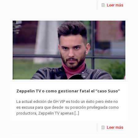
Leer más
Zeppelin TV o como gestionar fatal el “caso Suso”
La actual edición de GH VIP es todo un éxito pero éste no
es excusa para que desde su posición privilegiada como
productora, Zeppelin TV apenas
[…]
Leer más