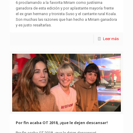
6 proclamando a la favorita Miriam como justísima
ganadora de esta edición y por aplastante mayoría frente
el ex gran hermano y tronista Suso y el cantante rural Koala.
Son muchas las razones que han hecho a Miriam ganadora
y es justo resaltarlas.
Leer más
Por fin acaba OT 2018, ¡que le dejen descansar!
Por fin acaba OT 2018, ¡que le dejen descansar!