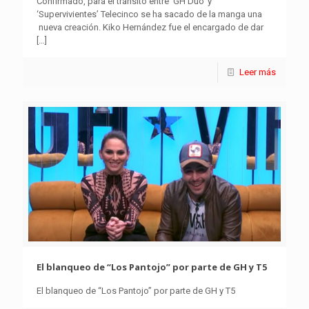
Confirmado, para el tránsito entre ‘GH Dúo’ y
‘Supervivientes’ Telecinco se ha sacado de la manga una
nueva creación. Kiko Hernández fue el encargado de dar
[…]
Leer más
El blanqueo de “Los Pantojo” por parte de GH y T5
El blanqueo de “Los Pantojo” por parte de GH y T5