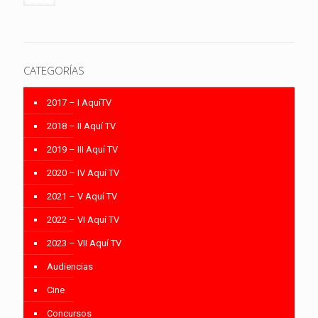
CATEGORÍAS
2017 – I AquíTV
2018 – II Aquí TV
2019 – III Aquí TV
2020 – IV Aquí TV
2021 – V Aquí TV
2022 – VI Aquí TV
2023 – VII Aquí TV
Audiencias
Cine
Concursos