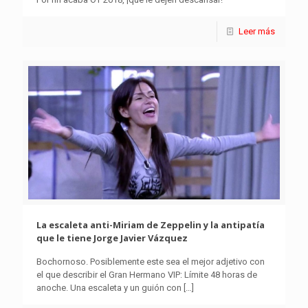
Leer más
La escaleta anti-Miriam de Zeppelin y la antipatía
que le tiene Jorge Javier Vázquez
Bochornoso. Posiblemente este sea el mejor adjetivo con
el que describir el Gran Hermano VIP: Límite 48 horas de
anoche. Una escaleta y un guión con
[…]