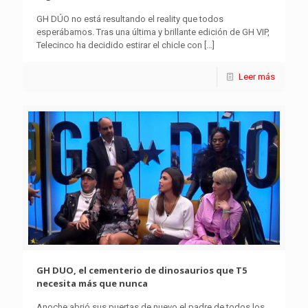
GH DÚO no está resultando el reality que todos
esperábamos. Tras una última y brillante edición de GH VIP,
Telecinco ha decidido estirar el chicle con
[…]
Leer más
GH DUO, el cementerio de dinosaurios que T5
necesita más que nunca
Anoche abrió sus puertas de nuevo el padre de todos los