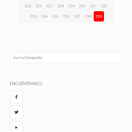
225
226
227
228
229
230
231
232
233
234
235
236
237
238
239
ENCUÉNTRANOS