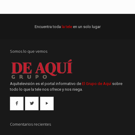
Encuentra toda
la tele
en un solo lugar
Somos lo que vemos
Aquítelevisión es el portal informativo de
El Grupo de Aquí
sobre
todo lo que la tele nos ofrece y nos niega.
Comentarios recientes