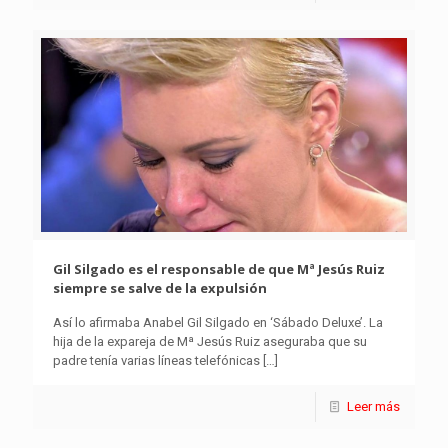
Gil Silgado es el responsable de que Mª Jesús Ruiz
siempre se salve de la expulsión
Así lo afirmaba Anabel Gil Silgado en ‘Sábado Deluxe’. La
hija de la expareja de Mª Jesús Ruiz aseguraba que su
padre tenía varias líneas telefónicas
[…]
Leer más