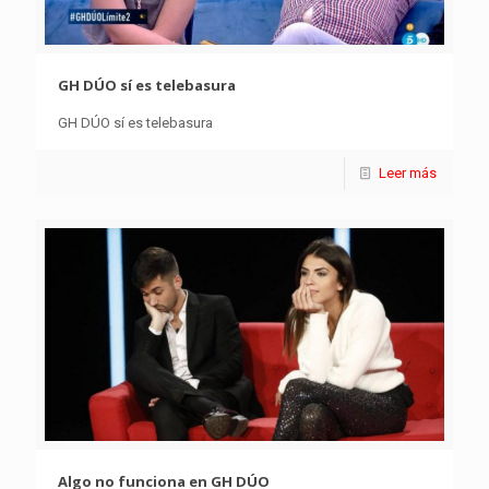
GH DÚO sí es telebasura
GH DÚO sí es telebasura
Leer más
Algo no funciona en GH DÚO