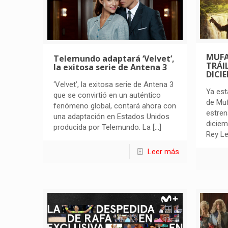
MUFA
Telemundo adaptará ‘Velvet’,
TRÁIL
la exitosa serie de Antena 3
DICI
‘Velvet’, la exitosa serie de Antena 3
Ya est
que se convirtió en un auténtico
de Muf
fenómeno global, contará ahora con
estren
una adaptación en Estados Unidos
diciem
producida por Telemundo. La
[…]
Rey Le
Leer más