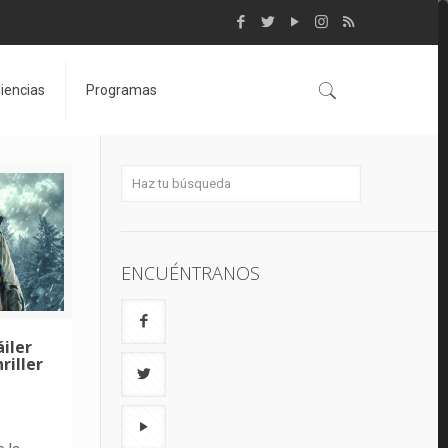
iencias
Programas
ENCUÉNTRANOS
áiler
riller