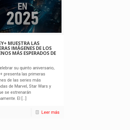
EY+ MUESTRA LAS
ERAS IMÁGENES DE LOS
ENOS MÁS ESPERADOS DE
elebrar su quinto aniversario,
+ presenta las primeras
es de las series más
das de Marvel, Star Wars y
ue se estrenarán
amente. El
[…]
Leer más