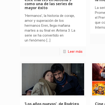
como una de las series de
mayor éxito
La ser
Promes
‘Hermanos’, la historia de coraje,
el Pre
amor y superación de los
que c
hermanos Eren, llega mañana
Intern
martes a su final en Antena 3. La
serie se ha convertido en
un fenómeno
[…]
Leer más
‘Los años nuevos’, de Rodrigo
Cine 