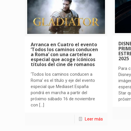
DISN
Arranca en Cuatro el evento
PRIM
‘Todos los caminos conducen
ESTR
a Roma’ con una cartelera
2025
especial que acoge icónicos
títulos del cine de romanos
Para c
‘Todos los caminos conducen a
Disney
Roma’ es el título y eje del evento
imágen
especial que Mediaset España
espera
pondrá en marcha a partir del
Star q
próximo sábado 16 de noviembre
próxim
con
[…]
Leer más