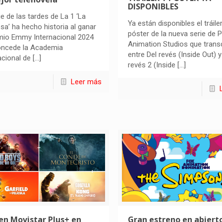
DISPONIBLES
ie de las tardes de La 1 ‘La
Ya están disponibles el tráiler
a’ ha hecho historia al ganar
póster de la nueva serie de P
mio Emmy Internacional 2024
Animation Studios que trans
oncede la Academia
entre Del revés (Inside Out) y
acional de
[…]
revés 2 (Inside
[…]
Leer más
en Movistar Plus+ en
Gran estreno en abierto