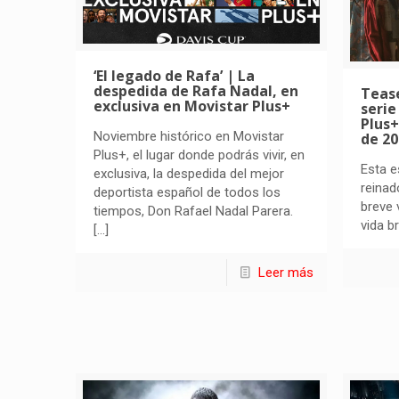
‘El legado de Rafa’ | La
despedida de Rafa Nadal, en
Tease
exclusiva en Movistar Plus+
serie
Plus+
Noviembre histórico en Movistar
de 2
Plus+, el lugar donde podrás vivir, en
Esta e
exclusiva, la despedida del mejor
reinad
deportista español de todos los
breve 
tiempos, Don Rafael Nadal Parera.
vida br
[…]
Leer más