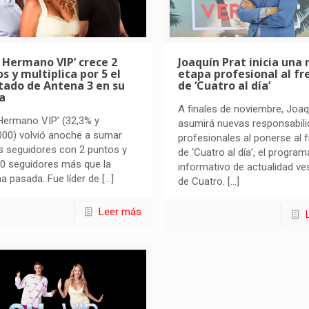
 Hermano VIP’ crece 2
Joaquín Prat inicia una
s y multiplica por 5 el
etapa profesional al fr
tado de Antena 3 en su
de ‘Cuatro al día’
a
A finales de noviembre, Joaq
Hermano VIP’ (32,3% y
asumirá nuevas responsabil
000) volvió anoche a sumar
profesionales al ponerse al f
s seguidores con 2 puntos y
de ‘Cuatro al día’, el program
0 seguidores más que la
informativo de actualidad ve
 pasada. Fue líder de
[…]
de Cuatro.
[…]
Leer más