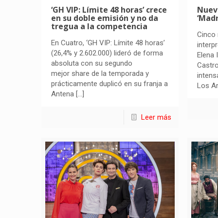
‘GH VIP: Límite 48 horas’ crece
Nuev
en su doble emisión y no da
‘Madr
tregua a la competencia
Cinco
En Cuatro, ‘GH VIP: Límite 48 horas’
interp
(26,4% y 2.602.000) lideró de forma
Elena 
absoluta con su segundo
Castro
mejor share de la temporada y
intens
prácticamente duplicó en su franja a
Los Ar
Antena
[…]
Leer más