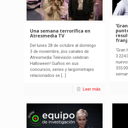
‘Gran
punto
Una semana terrorífica en
resul
Atresmedia TV
franj
Del lunes 28 de octubre al domingo
‘Gran 
3 de noviembre, ¡los canales de
3.224.
Atresmedia Televisión celebran
nuevo
Halloween! Guiños en sus
355.00
concursos, series y largometrajes
semana
relacionados se
[…]
Leer más