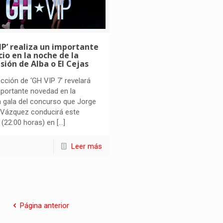
IP’ realiza un importante
io en la noche de la
sión de Alba o El Cejas
ección de ‘GH VIP 7’ revelará
portante novedad en la
 gala del concurso que Jorge
 Vázquez conducirá este
 (22:00 horas) en
[…]
Leer más
Página anterior