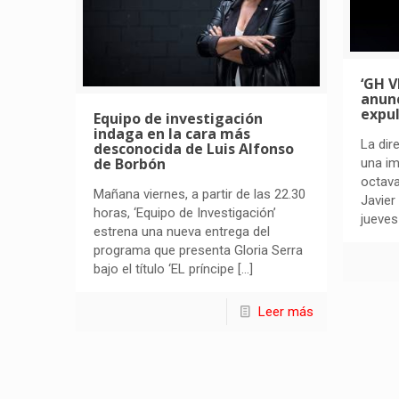
‘GH V
anunc
expul
Equipo de investigación
indaga en la cara más
La dir
desconocida de Luis Alfonso
de Borbón
una im
octava
Mañana viernes, a partir de las 22.30
Javier
horas, ‘Equipo de Investigación’
jueves
estrena una nueva entrega del
programa que presenta Gloria Serra
bajo el título ‘EL príncipe
[…]
Leer más