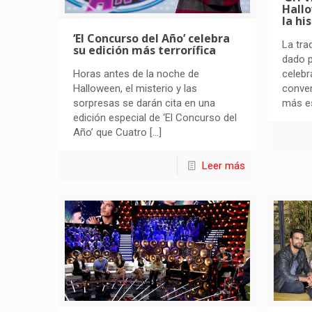
Hallo
la hi
‘El Concurso del Año’ celebra
La tra
su edición más terrorífica
dado p
Horas antes de la noche de
celebr
Halloween, el misterio y las
conver
sorpresas se darán cita en una
más e
edición especial de ‘El Concurso del
Año’ que Cuatro
[…]
Leer más