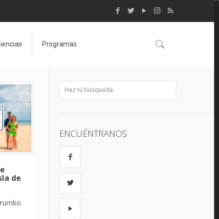
iencias
Programas
ENCUÉNTRANOS
ue
sla de
 rumbo