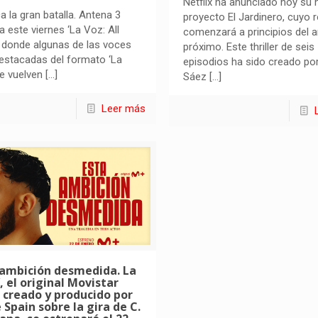
Netflix ha anunciado hoy su
a la gran batalla. Antena 3
proyecto El Jardinero, cuyo 
a este viernes ‘La Voz: All
comenzará a principios del 
, donde algunas de las voces
próximo. Este thriller de seis
estacadas del formato ‘La
episodios ha sido creado po
e vuelven
[…]
Sáez
[…]
Leer más
 ambición desmedida. La
’, el original Movistar
 creado y producido por
e Spain sobre la gira de C.