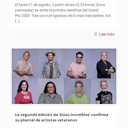
El lunes 21 de agosto, a partir de las 22:35 horas, (hora
peninsular) se emite la primera semifinal del Grand
Prix 2023. Tras unos programas de lo más trepidantes, los
[…]
Leer más
La segunda edición de ‘Dúos Increíbles’ confirma
su plantel de artistas veteranos