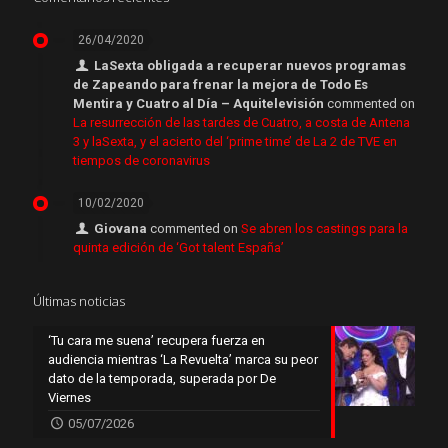
26/04/2020
LaSexta obligada a recuperar nuevos programas
de Zapeando para frenar la mejora de Todo Es
Mentira y Cuatro al Día – Aquitelevisión
commented on
La resurrección de las tardes de Cuatro, a costa de Antena
3 y laSexta, y el acierto del ‘prime time’ de La 2 de TVE en
tiempos de coronavirus
10/02/2020
Giovana
commented on
Se abren los castings para la
quinta edición de ‘Got talent España’
Últimas noticias
‘Tu cara me suena’ recupera fuerza en
audiencia mientras ‘La Revuelta’ marca su peor
dato de la temporada, superada por De
Viernes
05/07/2026