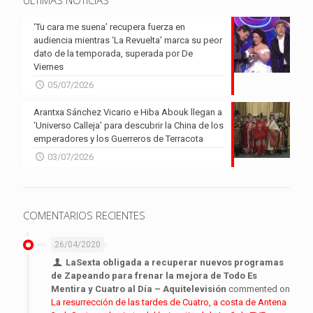
‘Tu cara me suena’ recupera fuerza en
audiencia mientras ‘La Revuelta’ marca su peor
dato de la temporada, superada por De
Viernes
05/07/2026
Arantxa Sánchez Vicario e Hiba Abouk llegan a
‘Universo Calleja’ para descubrir la China de los
emperadores y los Guerreros de Terracota
03/07/2026
COMENTARIOS RECIENTES
26/04/2020
LaSexta obligada a recuperar nuevos programas
de Zapeando para frenar la mejora de Todo Es
Mentira y Cuatro al Día – Aquitelevisión
commented on
La resurrección de las tardes de Cuatro, a costa de Antena