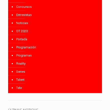
Concursos
Entrevistas
Noticias
OT 2020
Portada
Programación
Programas
Reality
Series
Talent
Tele
ÚLTIMAS NOTICIAS