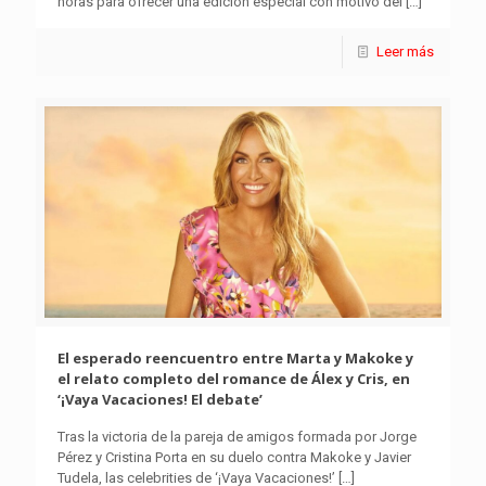
horas para ofrecer una edición especial con motivo del
[…]
Leer más
El esperado reencuentro entre Marta y Makoke y
el relato completo del romance de Álex y Cris, en
‘¡Vaya Vacaciones! El debate’
Tras la victoria de la pareja de amigos formada por Jorge
Pérez y Cristina Porta en su duelo contra Makoke y Javier
Tudela, las celebrities de ‘¡Vaya Vacaciones!’
[…]