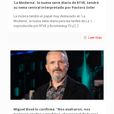
‘La Moderna’, la nueva serie diaria de RTVE, tendrá
su tema central interpretado por Pastora Soler
La música tendrá un papel muy destacado en ‘La
Moderna’, la nueva serie diaria para las tardes de La 1,
coproducida por RTVE y Boomerang TV y
[…]
Leer más
Miguel Bosé lo confirma: “Nos asaltaron, nos