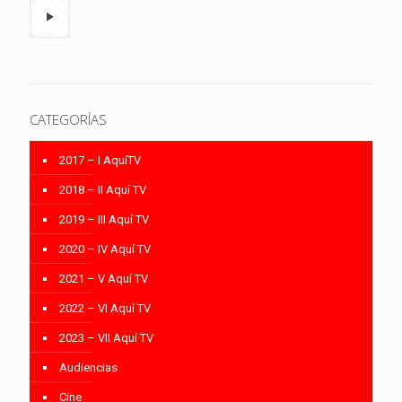
CATEGORÍAS
2017 – I AquíTV
2018 – II Aquí TV
2019 – III Aquí TV
2020 – IV Aquí TV
2021 – V Aquí TV
2022 – VI Aquí TV
2023 – VII Aquí TV
Audiencias
Cine