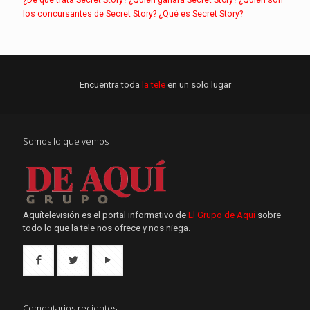
los concursantes de Secret Story?
¿Qué es Secret Story?
Encuentra toda
la tele
en un solo lugar
Somos lo que vemos
Aquítelevisión es el portal informativo de
El Grupo de Aquí
sobre
todo lo que la tele nos ofrece y nos niega.
Comentarios recientes