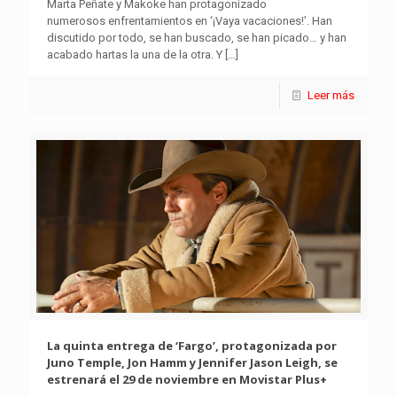
Marta Peñate y Makoke han protagonizado
numerosos enfrentamientos en ‘¡Vaya vacaciones!’. Han
discutido por todo, se han buscado, se han picado… y han
acabado hartas la una de la otra. Y
[…]
Leer más
La quinta entrega de ‘Fargo’, protagonizada por
Juno Temple, Jon Hamm y Jennifer Jason Leigh, se
estrenará el 29 de noviembre en Movistar Plus+