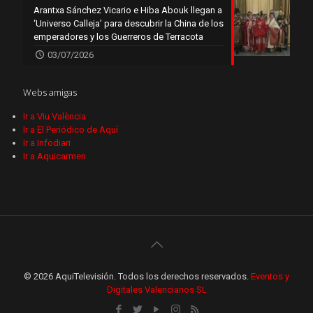
Arantxa Sánchez Vicario e Hiba Abouk llegan a
‘Universo Calleja’ para descubrir la China de los
emperadores y los Guerreros de Terracota
03/07/2026
Webs amigas
Ir a Viu València
Ir a El Periódico de Aquí
Ir a Infodiari
Ir a Aquicarmen
© 2026 AquiTelevisión. Todos los derechos reservados.
Eventos y
Digitales Valencianos SL