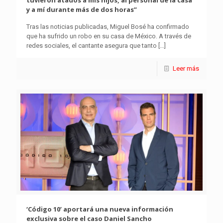
tuvieron atados a mis hijos, al personal de la casa
y a mí durante más de dos horas”
Tras las noticias publicadas, Miguel Bosé ha confirmado
que ha sufrido un robo en su casa de México. A través de
redes sociales, el cantante asegura que tanto
[…]
Leer más
‘Código 10’ aportará una nueva información
exclusiva sobre el caso Daniel Sancho