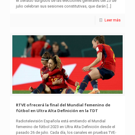
el Senado surgidos de las elecciones generales del 23 de
julio celebran sus sesiones constitutivas, que darán
[…]
Leer más
RTVE ofrecerá la final del Mundial femenino de
fútbol en Ultra Alta Definición en la TDT
Radiotelevisión Española está emitiendo el Mundial
femenino de fútbol 2023 en Ultra Alta Definición desde el
pasado 26 de julio. Cada día, los canales en pruebas TVE-